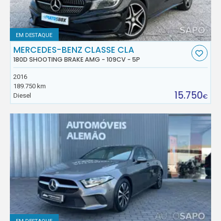
EM DESTAQUE
MERCEDES-BENZ CLASSE CLA
180D SHOOTING BRAKE AMG - 109CV - 5P
2016
189.750 km
15.750
Diesel
€