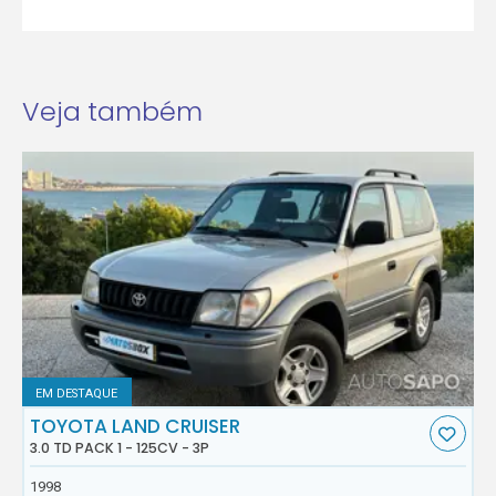
Veja também
EM DESTAQUE
TOYOTA LAND CRUISER
3.0 TD PACK 1 - 125CV - 3P
1998