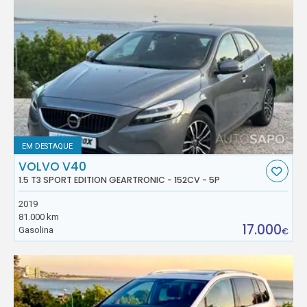
EM DESTAQUE
VOLVO V40
1.5 T3 SPORT EDITION GEARTRONIC - 152CV - 5P
2019
81.000 km
17.000
Gasolina
€