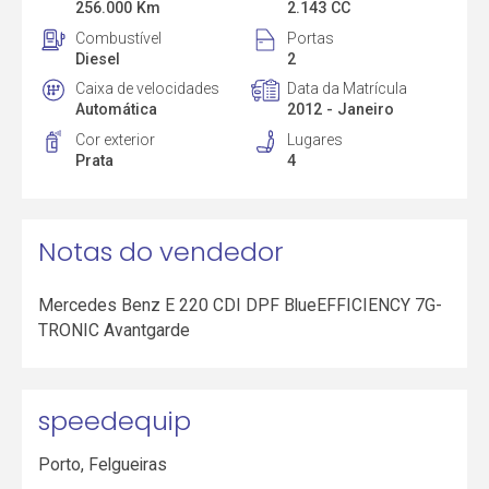
256.000 Km
2.143 CC
Combustível
Portas
Diesel
2
Caixa de velocidades
Data da Matrícula
Automática
2012 - Janeiro
Cor exterior
Lugares
Prata
4
Notas do vendedor
Mercedes Benz E 220 CDI DPF BlueEFFICIENCY 7G-
TRONIC Avantgarde
speedequip
Porto
,
Felgueiras