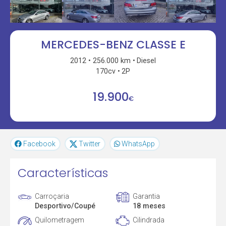
MERCEDES-BENZ CLASSE E
2012
256.000 km
Diesel
170cv
2P
19.900
€
Facebook
Twitter
WhatsApp
Características
Carroçaria
Garantia
Desportivo/Coupé
18 meses
Quilometragem
Cilindrada