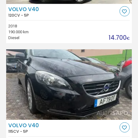
VOLVO V40
120CV - 5P
2018
190.000 km
14.700
Diesel
€
VOLVO V40
115CV - 5P