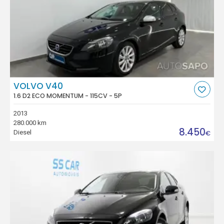
VOLVO V40
1.6 D2 ECO MOMENTUM - 115CV - 5P
2013
280.000 km
8.450
Diesel
€