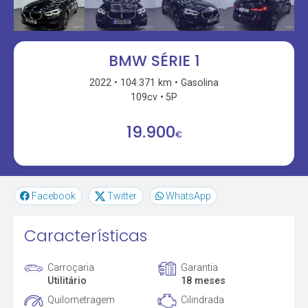
BMW SÉRIE 1
2022
104.371 km
Gasolina
109cv
5P
19.900
€
Facebook
Twitter
WhatsApp
Características
Carroçaria
Garantia
Utilitário
18 meses
Quilometragem
Cilindrada