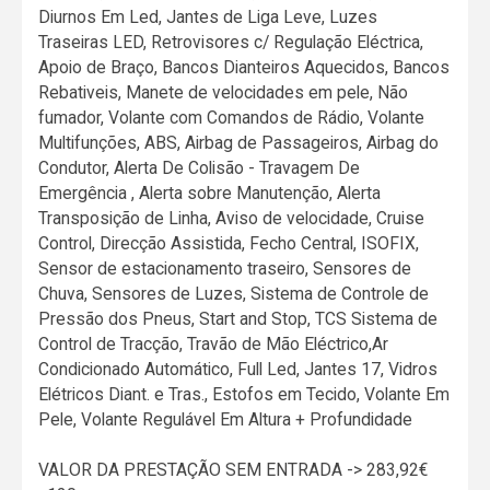
Diurnos Em Led, Jantes de Liga Leve, Luzes
Traseiras LED, Retrovisores c/ Regulação Eléctrica,
Apoio de Braço, Bancos Dianteiros Aquecidos, Bancos
Rebativeis, Manete de velocidades em pele, Não
fumador, Volante com Comandos de Rádio, Volante
Multifunções, ABS, Airbag de Passageiros, Airbag do
Condutor, Alerta De Colisão - Travagem De
Emergência , Alerta sobre Manutenção, Alerta
Transposição de Linha, Aviso de velocidade, Cruise
Control, Direcção Assistida, Fecho Central, ISOFIX,
Sensor de estacionamento traseiro, Sensores de
Chuva, Sensores de Luzes, Sistema de Controle de
Pressão dos Pneus, Start and Stop, TCS Sistema de
Control de Tracção, Travão de Mão Eléctrico,Ar
Condicionado Automático, Full Led, Jantes 17, Vidros
Elétricos Diant. e Tras., Estofos em Tecido, Volante Em
Pele, Volante Regulável Em Altura + Profundidade
VALOR DA PRESTAÇÃO SEM ENTRADA -> 283,92€