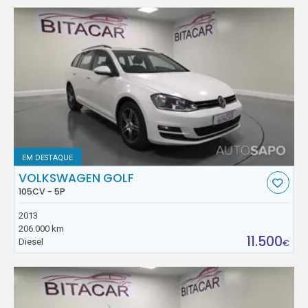
EM DESTAQUE
VOLKSWAGEN GOLF
105CV - 5P
2013
206.000 km
11.500
Diesel
€