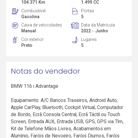
104.371 Km
1.499 CC
Combustível
Portas
Gasolina
5
Caixa de velocidades
Data da Matrícula
Manual
2022 - Junho
Cor exterior
Lugares
Preto
5
Notas do vendedor
BMW 116 i Advantage
Equipamento: A/C Bancos Traseiros, Android Auto,
Apple CarPlay, Bluetooth, Cockpit Virtual, Computador
de Bordo, Ecrã Consola Central, Ecrã Táctil ou Touch
Screen, Entrada AUX, Entrada USB, GPS, GPS via Tlm,
Kit de Telefone Mãos Livres, Acabamentos em
Alumínio, Faróis de Nevoeiro, Faróis Diurnos, Faróis