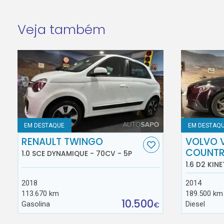
Veja também
EM DESTAQUE
EM DESTAQ
RENAULT TWINGO
VOLVO 
COUNT
1.0 SCE DYNAMIQUE - 70CV - 5P
1.6 D2 KINE
2018
2014
113.670 km
189.500 km
10.500
Gasolina
Diesel
€