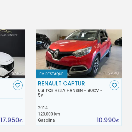
EM DESTAQUE
RENAULT CAPTUR
0.9 TCE HELLY HANSEN - 90CV -
5P
2014
120.000 km
17.950
10.990
Gasolina
€
€