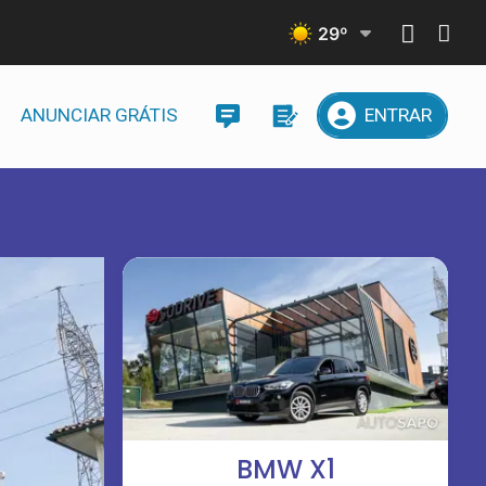
29
º
ANUNCIAR GRÁTIS
ENTRAR
BMW X1