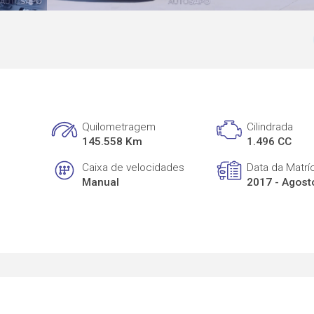
Quilometragem
Cilindrada
145.558 Km
1.496 CC
Caixa de velocidades
Data da Matrí
Manual
2017 - Agost