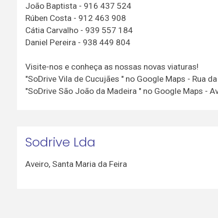
João Baptista - 916 437 524
Rúben Costa - 912 463 908
Cátia Carvalho - 939 557 184
Daniel Pereira - 938 449 804
Visite-nos e conheça as nossas novas viaturas!
"SoDrive Vila de Cucujães " no Google Maps - Rua da
"SoDrive São João da Madeira " no Google Maps - Av
Sodrive Lda
Aveiro
,
Santa Maria da Feira