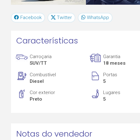
Facebook
Twitter
WhatsApp
Características
Carroçaria
Garantia
SUV/TT
18 meses
Combustível
Portas
Diesel
5
Cor exterior
Lugares
Preto
5
Notas do vendedor