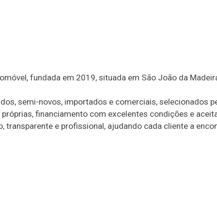
omóvel, fundada em 2019, situada em São João da Madeira 
dos, semi-novos, importados e comerciais, selecionados p
as próprias, financiamento com excelentes condições e aceit
 transparente e profissional, ajudando cada cliente a encon