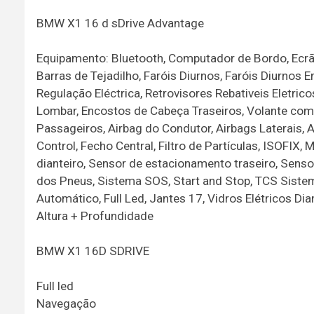
BMW X1 16 d sDrive Advantage
Equipamento: Bluetooth, Computador de Bordo, Ecrã
Barras de Tejadilho, Faróis Diurnos, Faróis Diurnos 
Regulação Eléctrica, Retrovisores Rebativeis Eletri
Lombar, Encostos de Cabeça Traseiros, Volante com
Passageiros, Airbag do Condutor, Airbags Laterais, 
Control, Fecho Central, Filtro de Partículas, ISOF
dianteiro, Sensor de estacionamento traseiro, Sens
dos Pneus, Sistema SOS, Start and Stop, TCS Sistem
Automático, Full Led, Jantes 17, Vidros Elétricos Di
Altura + Profundidade
BMW X1 16D SDRIVE
Full led
Navegação