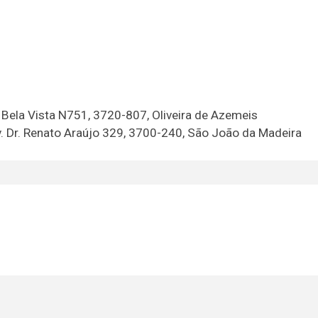
 Bela Vista N751, 3720-807, Oliveira de Azemeis
. Dr. Renato Araújo 329, 3700-240, São João da Madeira