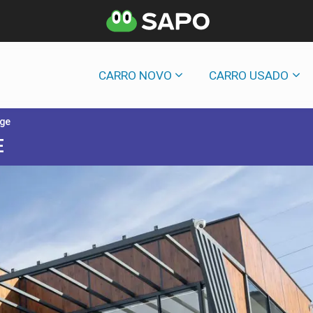
CARRO NOVO
CARRO USADO
age
E