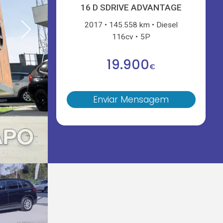
16 D SDRIVE ADVANTAGE
2017
145.558 km
Diesel
116cv
5P
19.900
€
Enviar Mensagem