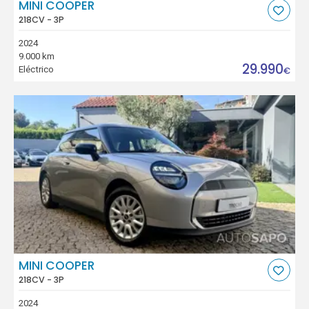
MINI COOPER
218CV - 3P
2024
9.000 km
29.990
Eléctrico
€
MINI COOPER
218CV - 3P
2024