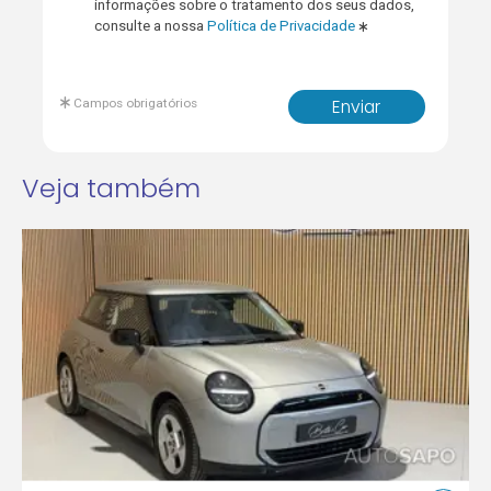
informações sobre o tratamento dos seus dados,
consulte a nossa
Política de Privacidade
Campos obrigatórios
Enviar
Veja também