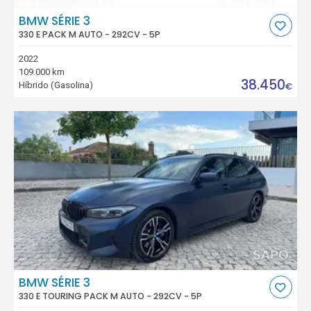
BMW SÉRIE 3
330 E PACK M AUTO - 292CV - 5P
2022
109.000 km
38.450
Híbrido (Gasolina)
€
BMW SÉRIE 3
330 E TOURING PACK M AUTO - 292CV - 5P