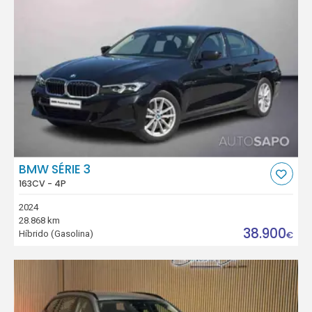
BMW SÉRIE 3
163CV - 4P
2024
28.868 km
38.900
Híbrido (Gasolina)
€