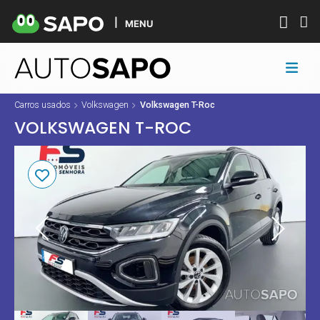
MENU
Carros usados
Volkswagen
Volkswagen T-Roc
VOLKSWAGEN T-ROC