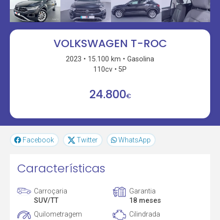
VOLKSWAGEN T-ROC
2023
15.100 km
Gasolina
110cv
5P
24.800
€
Facebook
Twitter
WhatsApp
Características
Carroçaria
Garantia
SUV/TT
18 meses
Quilometragem
Cilindrada