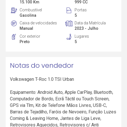
15.100 Km
999 CC
Combustível
Portas
Gasolina
5
Caixa de velocidades
Data da Matrícula
Manual
2023 - Julho
Cor exterior
Lugares
Preto
5
Notas do vendedor
Volkswagen T-Roc 1.0 TSI Urban
Equipamento: Android Auto, Apple CarPlay, Bluetooth,
Computador de Bordo, Ecrã Táctil ou Touch Screen,
GPS via Tlm, Kit de Telefone Mãos Livres, USB-C,
Barras de Tejadilho, Faróis de Nevoeiro, Função Luzes
Coming & Leaving Home, Jantes de Liga Leve,
Retrovisores Aquecidos, Retrovisores c/ Anti