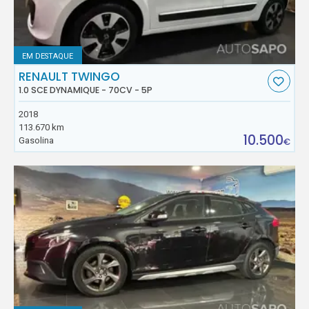
EM DESTAQUE
RENAULT TWINGO
1.0 SCE DYNAMIQUE - 70CV - 5P
2018
113.670 km
10.500
Gasolina
€