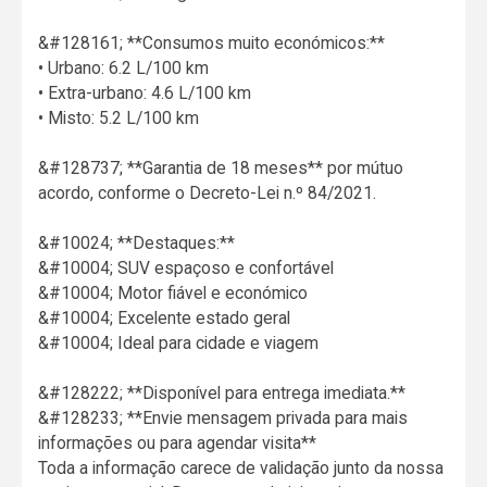
&#128161; **Consumos muito económicos:**
• Urbano: 6.2 L/100 km
• Extra-urbano: 4.6 L/100 km
• Misto: 5.2 L/100 km
&#128737; **Garantia de 18 meses** por mútuo
acordo, conforme o Decreto-Lei n.º 84/2021.
&#10024; **Destaques:**
&#10004; SUV espaçoso e confortável
&#10004; Motor fiável e económico
&#10004; Excelente estado geral
&#10004; Ideal para cidade e viagem
&#128222; **Disponível para entrega imediata.**
&#128233; **Envie mensagem privada para mais
informações ou para agendar visita**
Toda a informação carece de validação junto da nossa