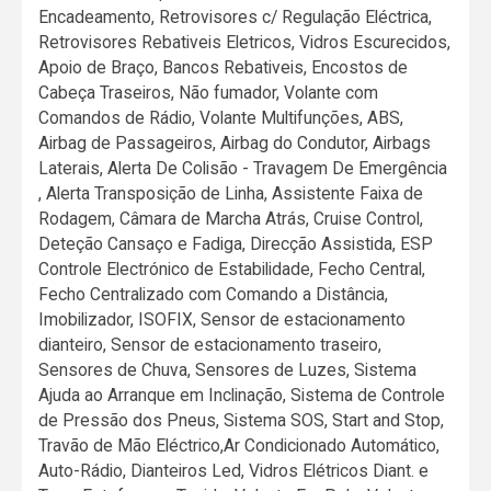
Encadeamento, Retrovisores c/ Regulação Eléctrica,
Retrovisores Rebativeis Eletricos, Vidros Escurecidos,
Apoio de Braço, Bancos Rebativeis, Encostos de
Cabeça Traseiros, Não fumador, Volante com
Comandos de Rádio, Volante Multifunções, ABS,
Airbag de Passageiros, Airbag do Condutor, Airbags
Laterais, Alerta De Colisão - Travagem De Emergência
, Alerta Transposição de Linha, Assistente Faixa de
Rodagem, Câmara de Marcha Atrás, Cruise Control,
Deteção Cansaço e Fadiga, Direcção Assistida, ESP
Controle Electrónico de Estabilidade, Fecho Central,
Fecho Centralizado com Comando a Distância,
Imobilizador, ISOFIX, Sensor de estacionamento
dianteiro, Sensor de estacionamento traseiro,
Sensores de Chuva, Sensores de Luzes, Sistema
Ajuda ao Arranque em Inclinação, Sistema de Controle
de Pressão dos Pneus, Sistema SOS, Start and Stop,
Travão de Mão Eléctrico,Ar Condicionado Automático,
Auto-Rádio, Dianteiros Led, Vidros Elétricos Diant. e