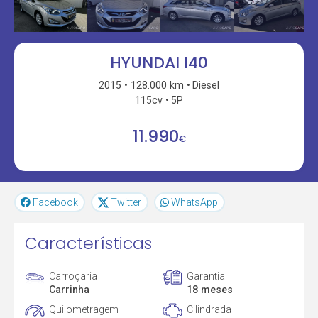
HYUNDAI I40
2015
128.000 km
Diesel
115cv
5P
11.990
€
Facebook
Twitter
WhatsApp
Características
Carroçaria
Garantia
Carrinha
18 meses
Quilometragem
Cilindrada