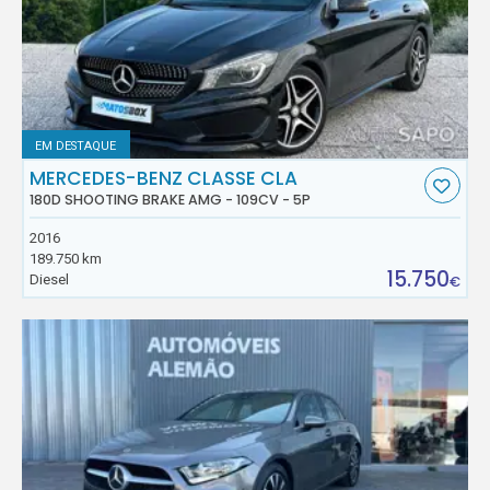
EM DESTAQUE
MERCEDES-BENZ CLASSE CLA
180D SHOOTING BRAKE AMG - 109CV - 5P
2016
189.750 km
15.750
Diesel
€