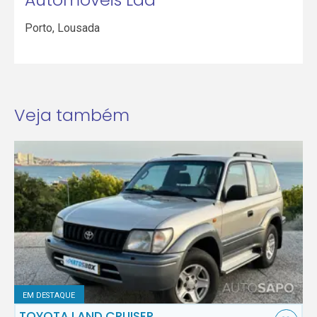
Porto
,
Lousada
Veja também
EM DESTAQUE
TOYOTA LAND CRUISER