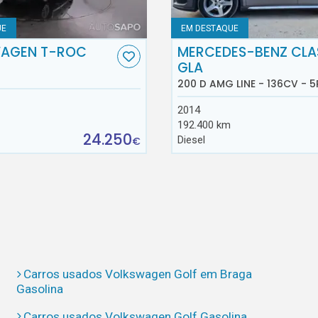
UE
EM DESTAQUE
AGEN T-ROC
MERCEDES-BENZ CLA
GLA
200 D AMG LINE - 136CV - 5
2014
192.400 km
24.250
Diesel
€
Carros usados Volkswagen Golf em Braga
Gasolina
Carros usados Volkswagen Golf Gasolina