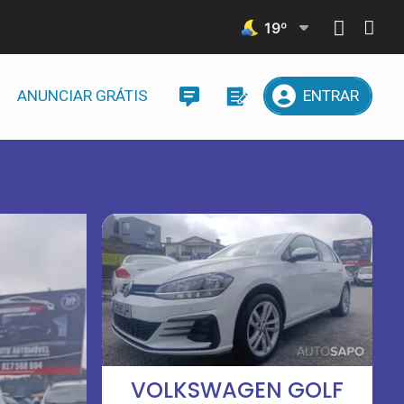
19
º
ANUNCIAR GRÁTIS
ENTRAR
VOLKSWAGEN GOLF