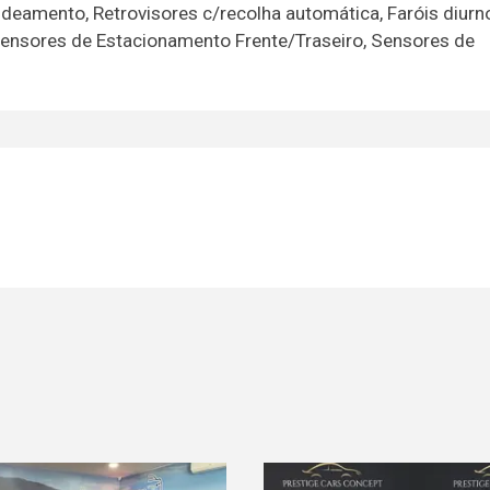
andeamento, Retrovisores c/recolha automática, Faróis diurn
 Sensores de Estacionamento Frente/Traseiro, Sensores de