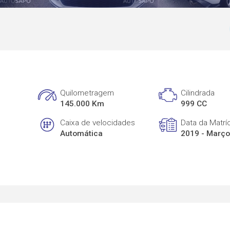
Quilometragem
Cilindrada
145.000 Km
999 CC
Caixa de velocidades
Data da Matrí
Automática
2019 - Març