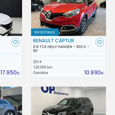
EM DESTAQUE
RENAULT CAPTUR
0.9 TCE HELLY HANSEN - 90CV -
5P
2014
120.000 km
17.950
10.990
Gasolina
€
€