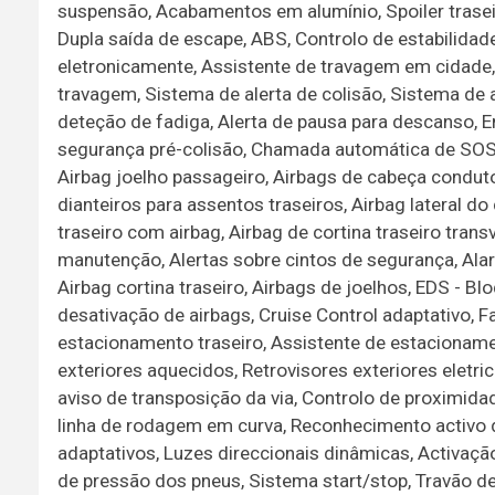
suspensão, Acabamentos em alumínio, Spoiler trasei
Dupla saída de escape, ABS, Controlo de estabilidade
eletronicamente, Assistente de travagem em cidade,
travagem, Sistema de alerta de colisão, Sistema de a
deteção de fadiga, Alerta de pausa para descanso, 
segurança pré-colisão, Chamada automática de SOS, 
Airbag joelho passageiro, Airbags de cabeça conduto
dianteiros para assentos traseiros, Airbag lateral d
traseiro com airbag, Airbag de cortina traseiro tran
manutenção, Alertas sobre cintos de segurança, Alarm
Airbag cortina traseiro, Airbags de joelhos, EDS - Bloq
desativação de airbags, Cruise Control adaptativo, F
estacionamento traseiro, Assistente de estacionamen
exteriores aquecidos, Retrovisores exteriores eletri
aviso de transposição da via, Controlo de proximida
linha de rodagem em curva, Reconhecimento activo de
adaptativos, Luzes direccionais dinâmicas, Activaçã
de pressão dos pneus, Sistema start/stop, Travão de 