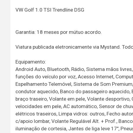
VW Golf 1.0 TSI Trendline DSG
Garantia: 18 meses por mútuo acordo.
Viatura publicada eletronicamente via Mystand. To
Equipamento:
Android Auto, Bluetooth, Rádio, Sistema mãos livres,
funções do veículo por voz, Acesso Internet, Computa
Espelhamento Telemóvel, Sistema de Som Premium, 
condutor aquecido, Banco do passageiro aquecido, B
braço traseiro, Volante em pele, Volante desportivo
velocidades em pele, AC automático, Sensor de chuva
elétricos traseiros, Limpa vidros: outros, Fecho aut
c/apoio lombar, Volante Regulável Alt. + Prof., Banc
iluminação de cortesia, Jantes de liga leve 17", Pne