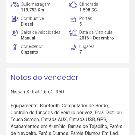
Quilometragem
Cilindrada
119.753 Km
1.598 CC
Combustível
Portas
Diesel
5
Caixa de velocidades
Data da Matrícula
Manual
2016 - Dezembro
Cor exterior
Lugares
Cinzento
7
Notas do vendedor
Nissan X-Trail 1.6 dCi 360
Equipamento: Bluetooth, Computador de Bordo,
Controlo de funções do veículo por voz, Ecrã Táctil ou
Touch Screen, Entrada AUX, Entrada USB, GPS,
Acabamentos em Alumínio, Barras de Tejadilho, Faróis
de Nevoeiro, Faróis Diurnos, Faróis Diurnos Em Led,