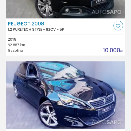
PEUGEOT 2008
1.2 PURETECH STYLE - 82CV - 5P
2018
92.887 km
10.000
Gasolina
€