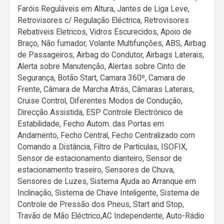
Faróis Reguláveis em Altura, Jantes de Liga Leve,
Retrovisores c/ Regulação Eléctrica, Retrovisores
Rebativeis Eletricos, Vidros Escurecidos, Apoio de
Braço, Não fumador, Volante Multifunções, ABS, Airbag
de Passageiros, Airbag do Condutor, Airbags Laterais,
Alerta sobre Manutenção, Alertas sobre Cinto de
Segurança, Botão Start, Camara 360º, Camara de
Frente, Câmara de Marcha Atrás, Câmaras Laterais,
Cruise Control, Diferentes Modos de Condução,
Direcção Assistida, ESP Controle Electrónico de
Estabilidade, Fecho Autom. das Portas em
Andamento, Fecho Central, Fecho Centralizado com
Comando a Distância, Filtro de Partículas, ISOFIX,
Sensor de estacionamento dianteiro, Sensor de
estacionamento traseiro, Sensores de Chuva,
Sensores de Luzes, Sistema Ajuda ao Arranque em
Inclinação, Sistema de Chave Inteligente, Sistema de
Controle de Pressão dos Pneus, Start and Stop,
Travão de Mão Eléctrico,AC Independente, Auto-Rádio