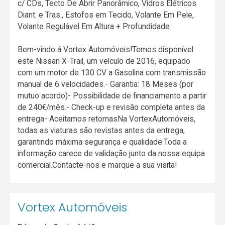
c/ CDs, Tecto De Abrir Panorâmico, Vidros Elétricos
Diant. e Tras., Estofos em Tecido, Volante Em Pele,
Volante Regulável Em Altura + Profundidade
Bem-vindo á Vortex Automóveis!Temos disponível
este Nissan X-Trail, um veículo de 2016, equipado
com um motor de 130 CV a Gasolina com transmissão
manual de 6 velocidades.- Garantia: 18 Meses (por
mutuo acordo)- Possibilidade de financiamento a partir
de 240€/mês.- Check-up e revisão completa antes da
entrega- Aceitamos retomasNa VortexAutomóveis,
todas as viaturas são revistas antes da entrega,
garantindo máxima segurança e qualidade.Toda a
informação carece de validação junto da nossa equipa
comercial.Contacte-nos e marque a sua visita!
Vortex Automóveis