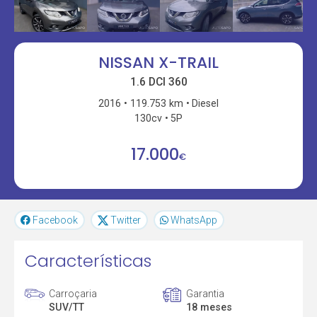
NISSAN X-TRAIL
1.6 DCI 360
2016
119.753 km
Diesel
130cv
5P
17.000
€
Facebook
Twitter
WhatsApp
Características
Carroçaria
Garantia
SUV/TT
18 meses