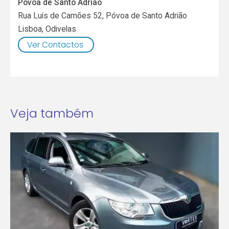
Póvoa de Santo Adrião
Rua Luís de Camões 52, Póvoa de Santo Adrião
Lisboa
,
Odivelas
Ver Contactos
Veja também