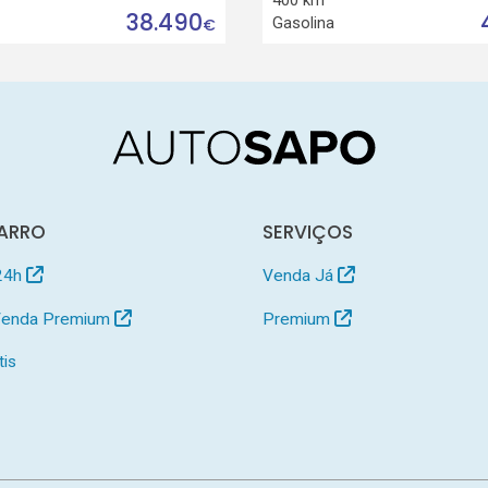
38.490
Gasolina
€
ARRO
SERVIÇOS
24h
Venda Já
 Venda Premium
Premium
tis