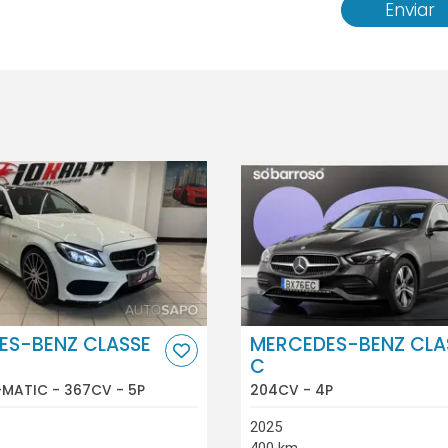
Enviar
ES-BENZ CLASSE
MERCEDES-BENZ CLA
C
MATIC - 367CV - 5P
204CV - 4P
2025
400 km