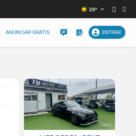
29
º
ANUNCIAR GRÁTIS
ENTRAR