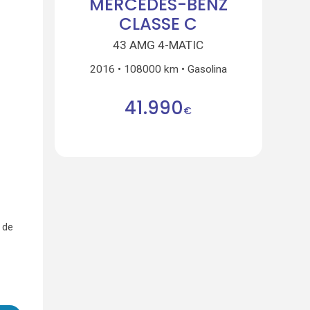
MERCEDES-BENZ
CLASSE C
43 AMG 4-MATIC
2016
108000 km
Gasolina
41.990
€
 de