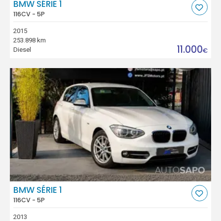
BMW SÉRIE 1
116CV - 5P
2015
253.898 km
11.000
Diesel
€
BMW SÉRIE 1
116CV - 5P
2013