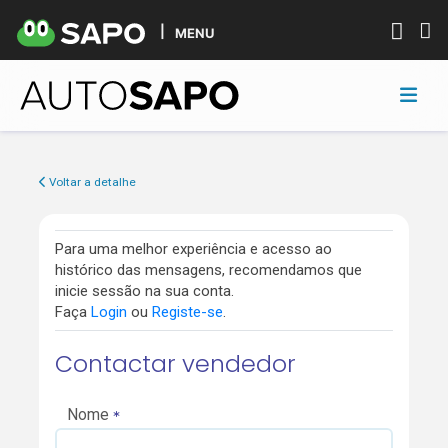
MENU
Voltar a detalhe
Para uma melhor experiência e acesso ao
histórico das mensagens, recomendamos que
inicie sessão na sua conta.
Faça
Login
ou
Registe-se
.
Contactar vendedor
Nome