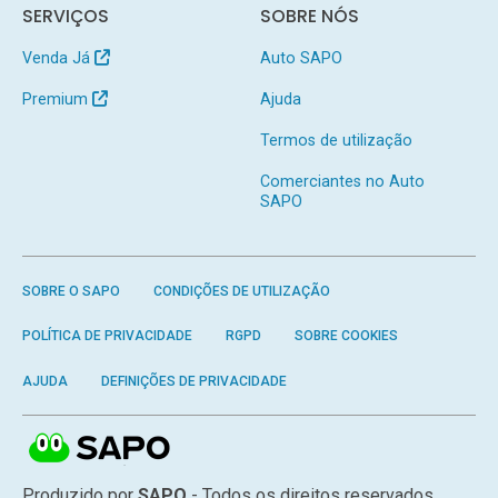
SERVIÇOS
SOBRE NÓS
Venda Já
Auto SAPO
Premium
Ajuda
Termos de utilização
Comerciantes no Auto
SAPO
SOBRE O SAPO
CONDIÇÕES DE UTILIZAÇÃO
POLÍTICA DE PRIVACIDADE
RGPD
SOBRE COOKIES
AJUDA
DEFINIÇÕES DE PRIVACIDADE
Produzido por
SAPO
- Todos os direitos reservados.