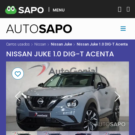
MENU
Carros usados
Nissan
Nissan Juke
Nissan Juke 1.0 DIG-T Acenta
NISSAN JUKE 1.0 DIG-T ACENTA