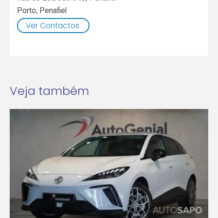
Porto
,
Penafiel
Ver Contactos
Veja também