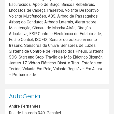
Escurecidos, Apoio de Braço, Bancos Rebativeis,
Encostos de Cabeça Traseiros, Volante Desportivo,
Volante Multifunções, ABS, Airbag de Passageiros,
Airbag do Condutor, Airbags Laterais, Alerta sobre
Manutenção, Câmara de Marcha Atrás, Direção
Adaptativa, ESP Controle Electrónico de Estabilidade,
Fecho Central, ISOFIX, Sensor de estacionamento
traseiro, Sensores de Chuva, Sensores de Luzes,
Sistema de Controle de Pressão dos Pneus, Sistema
SOS, Start and Stop, Travão de Mão Eléctrico,Bixenón,
Jantes 17, Vidros Elétricos Diant. e Tras., Estofos em
Tecido, Volante Em Pele, Volante Regulável Em Altura
+ Profundidade
AutoGenial
Andre Fernandes
Rua de Louredo 340, Penafiel