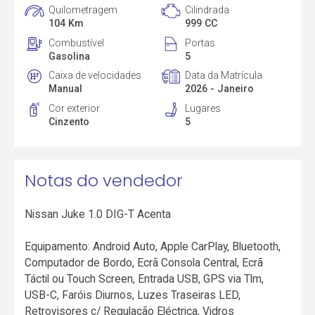
Quilometragem
Cilindrada
104 Km
999 CC
Combustível
Portas
Gasolina
5
Caixa de velocidades
Data da Matrícula
Manual
2026 - Janeiro
Cor exterior
Lugares
Cinzento
5
Notas do vendedor
Nissan Juke 1.0 DIG-T Acenta
Equipamento: Android Auto, Apple CarPlay, Bluetooth,
Computador de Bordo, Ecrã Consola Central, Ecrã
Táctil ou Touch Screen, Entrada USB, GPS via Tlm,
USB-C, Faróis Diurnos, Luzes Traseiras LED,
Retrovisores c/ Regulação Eléctrica, Vidros