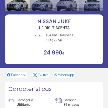
NISSAN JUKE
1.0 DIG-T ACENTA
2026
104 km
Gasolina
114cv
5P
24.990
€
Facebook
Twitter
WhatsApp
Características
Carroçaria
Garantia
Utilitário
36 meses