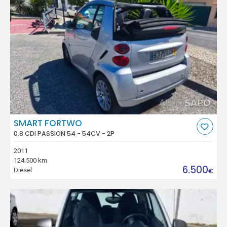
SMART FORTWO
0.8 CDI PASSION 54 - 54CV - 2P
2011
124.500 km
6.500
Diesel
€