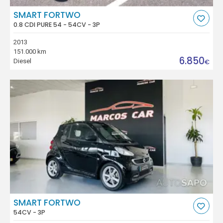
SMART FORTWO
0.8 CDI PURE 54 - 54CV - 3P
2013
151.000 km
6.850
Diesel
€
SMART FORTWO
54CV - 3P