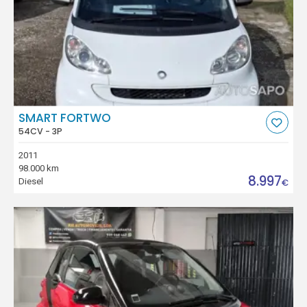
SMART FORTWO
54CV - 3P
2011
98.000 km
8.997
Diesel
€