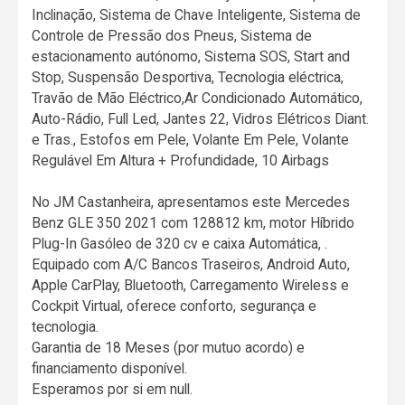
Inclinação, Sistema de Chave Inteligente, Sistema de
Controle de Pressão dos Pneus, Sistema de
estacionamento autónomo, Sistema SOS, Start and
Stop, Suspensão Desportiva, Tecnologia eléctrica,
Travão de Mão Eléctrico,Ar Condicionado Automático,
Auto-Rádio, Full Led, Jantes 22, Vidros Elétricos Diant.
e Tras., Estofos em Pele, Volante Em Pele, Volante
Regulável Em Altura + Profundidade, 10 Airbags
No JM Castanheira, apresentamos este Mercedes
Benz GLE 350 2021 com 128812 km, motor Híbrido
Plug-In Gasóleo de 320 cv e caixa Automática, .
Equipado com A/C Bancos Traseiros, Android Auto,
Apple CarPlay, Bluetooth, Carregamento Wireless e
Cockpit Virtual, oferece conforto, segurança e
tecnologia.
Garantia de 18 Meses (por mutuo acordo) e
financiamento disponível.
Esperamos por si em null.