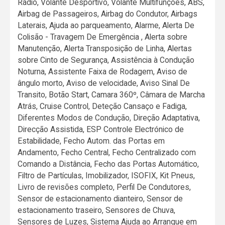
Rádio, Volante Desportivo, Volante Multifunções, ABS,
Airbag de Passageiros, Airbag do Condutor, Airbags
Laterais, Ajuda ao parqueamento, Alarme, Alerta De
Colisão - Travagem De Emergência , Alerta sobre
Manutenção, Alerta Transposição de Linha, Alertas
sobre Cinto de Segurança, Assistência à Condução
Noturna, Assistente Faixa de Rodagem, Aviso de
ângulo morto, Aviso de velocidade, Aviso Sinal De
Transito, Botão Start, Camara 360º, Câmara de Marcha
Atrás, Cruise Control, Deteção Cansaço e Fadiga,
Diferentes Modos de Condução, Direção Adaptativa,
Direcção Assistida, ESP Controle Electrónico de
Estabilidade, Fecho Autom. das Portas em
Andamento, Fecho Central, Fecho Centralizado com
Comando a Distância, Fecho das Portas Automático,
Filtro de Partículas, Imobilizador, ISOFIX, Kit Pneus,
Livro de revisões completo, Perfil De Condutores,
Sensor de estacionamento dianteiro, Sensor de
estacionamento traseiro, Sensores de Chuva,
Sensores de Luzes, Sistema Ajuda ao Arranque em