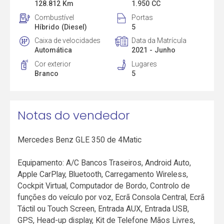
128.812 Km
1.950 CC
Combustível
Portas
Híbrido (Diesel)
5
Caixa de velocidades
Data da Matrícula
Automática
2021 - Junho
Cor exterior
Lugares
Branco
5
Notas do vendedor
Mercedes Benz GLE 350 de 4Matic
Equipamento: A/C Bancos Traseiros, Android Auto,
Apple CarPlay, Bluetooth, Carregamento Wireless,
Cockpit Virtual, Computador de Bordo, Controlo de
funções do veículo por voz, Ecrã Consola Central, Ecrã
Táctil ou Touch Screen, Entrada AUX, Entrada USB,
GPS, Head-up display, Kit de Telefone Mãos Livres,