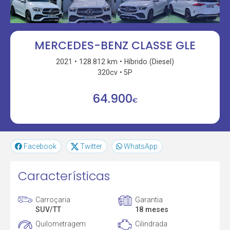
MERCEDES-BENZ CLASSE GLE
2021
128.812 km
Híbrido (Diesel)
320cv
5P
64.900
€
Facebook
Twitter
WhatsApp
Características
Carroçaria
Garantia
SUV/TT
18 meses
Quilometragem
Cilindrada