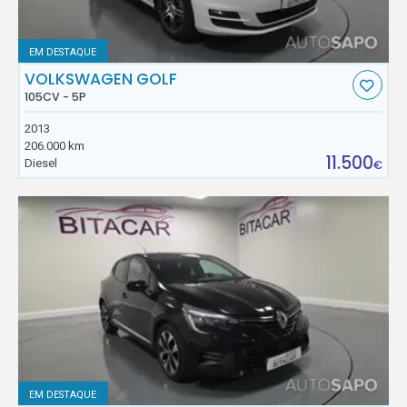
EM DESTAQUE
VOLKSWAGEN GOLF
105CV - 5P
2013
206.000 km
11.500
Diesel
€
EM DESTAQUE