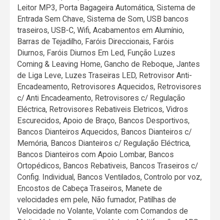
Leitor MP3, Porta Bagageira Automática, Sistema de
Entrada Sem Chave, Sistema de Som, USB bancos
traseiros, USB-C, Wifi, Acabamentos em Alumínio,
Barras de Tejadilho, Faróis Direccionais, Faróis
Diurnos, Faróis Diurnos Em Led, Função Luzes
Coming & Leaving Home, Gancho de Reboque, Jantes
de Liga Leve, Luzes Traseiras LED, Retrovisor Anti-
Encadeamento, Retrovisores Aquecidos, Retrovisores
c/ Anti Encadeamento, Retrovisores c/ Regulação
Eléctrica, Retrovisores Rebativeis Eletricos, Vidros
Escurecidos, Apoio de Braço, Bancos Desportivos,
Bancos Dianteiros Aquecidos, Bancos Dianteiros c/
Memória, Bancos Dianteiros c/ Regulação Eléctrica,
Bancos Dianteiros com Apoio Lombar, Bancos
Ortopédicos, Bancos Rebativeis, Bancos Traseiros c/
Config. Individual, Bancos Ventilados, Controlo por voz,
Encostos de Cabeça Traseiros, Manete de
velocidades em pele, Não fumador, Patilhas de
Velocidade no Volante, Volante com Comandos de