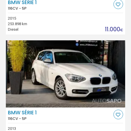
BMW SÉRIE 1
116CV - 5P
2015
253.898 km
11.000
Diesel
€
BMW SÉRIE 1
116CV - 5P
2013