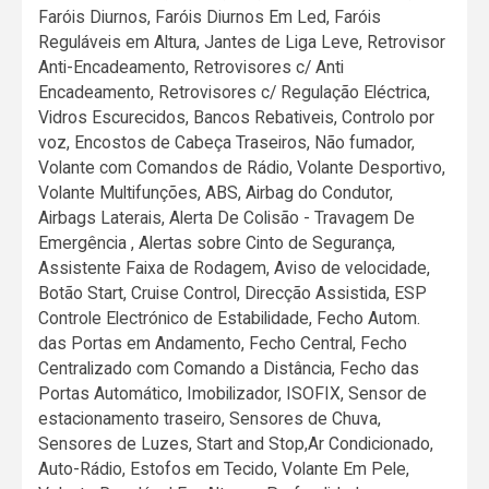
Faróis Diurnos, Faróis Diurnos Em Led, Faróis
Reguláveis em Altura, Jantes de Liga Leve, Retrovisor
Anti-Encadeamento, Retrovisores c/ Anti
Encadeamento, Retrovisores c/ Regulação Eléctrica,
Vidros Escurecidos, Bancos Rebativeis, Controlo por
voz, Encostos de Cabeça Traseiros, Não fumador,
Volante com Comandos de Rádio, Volante Desportivo,
Volante Multifunções, ABS, Airbag do Condutor,
Airbags Laterais, Alerta De Colisão - Travagem De
Emergência , Alertas sobre Cinto de Segurança,
Assistente Faixa de Rodagem, Aviso de velocidade,
Botão Start, Cruise Control, Direcção Assistida, ESP
Controle Electrónico de Estabilidade, Fecho Autom.
das Portas em Andamento, Fecho Central, Fecho
Centralizado com Comando a Distância, Fecho das
Portas Automático, Imobilizador, ISOFIX, Sensor de
estacionamento traseiro, Sensores de Chuva,
Sensores de Luzes, Start and Stop,Ar Condicionado,
Auto-Rádio, Estofos em Tecido, Volante Em Pele,