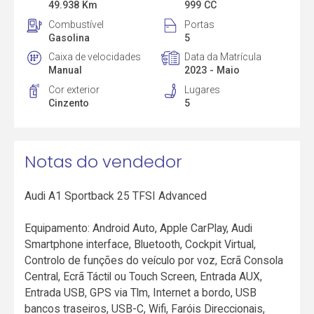
49.938 Km
999 CC
Combustível
Portas
Gasolina
5
Caixa de velocidades
Data da Matrícula
Manual
2023 - Maio
Cor exterior
Lugares
Cinzento
5
Notas do vendedor
Audi A1 Sportback 25 TFSI Advanced
Equipamento: Android Auto, Apple CarPlay, Audi
Smartphone interface, Bluetooth, Cockpit Virtual,
Controlo de funções do veículo por voz, Ecrã Consola
Central, Ecrã Táctil ou Touch Screen, Entrada AUX,
Entrada USB, GPS via Tlm, Internet a bordo, USB
bancos traseiros, USB-C, Wifi, Faróis Direccionais,