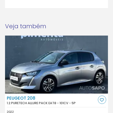
Veja também
PEUGEOT 208
1.2 PURETECH ALLURE PACK EAT8 - 101CV - 5P
2022