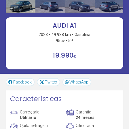
AUDI A1
2023
49.938 km
Gasolina
95cv
5P
19.990
€
Facebook
Twitter
WhatsApp
Características
Carroçaria
Garantia
Utilitário
24 meses
Quilometragem
Cilindrada