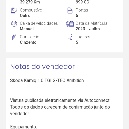
39.279 Km
999 CC
Combustível
Portas
Outro
5
Caixa de velocidades
Data da Matrícula
Manual
2023 - Julho
Cor exterior
Lugares
Cinzento
5
Notas do vendedor
Skoda Kamiq 1.0 TGI G-TEC Ambition
Viatura publicada eletronicamente via Autoconnect.
Todos os dados carecem de confirmação junto do
vendedor.
Equipamento: