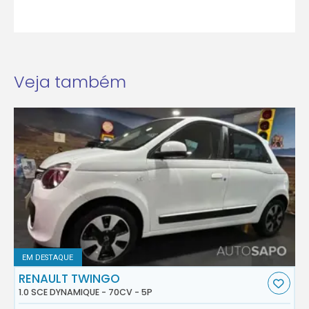
Veja também
EM DESTAQUE
RENAULT TWINGO
1.0 SCE DYNAMIQUE - 70CV - 5P