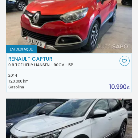
EM DESTAQUE
RENAULT CAPTUR
0.9 TCE HELLY HANSEN - 90CV - 5P
2014
120.000 km
10.990
Gasolina
€