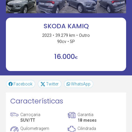
SKODA KAMIQ
2023
39.279 km
Outro
90cv
5P
16.000
€
Facebook
Twitter
WhatsApp
Características
Carroçaria
Garantia
SUV/TT
18 meses
Quilometragem
Cilindrada