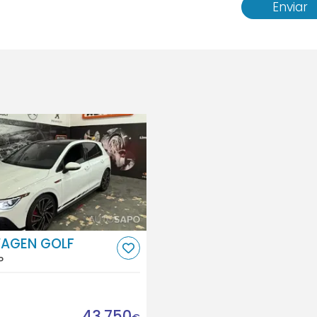
Enviar
AGEN GOLF
P
43.750