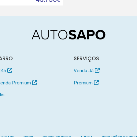
€
ARRO
SERVIÇOS
24h
Venda Já
 Venda Premium
Premium
tis