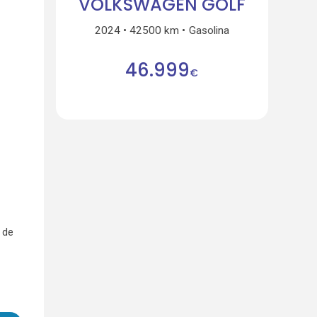
VOLKSWAGEN GOLF
2024
42500 km
Gasolina
46.999
€
 de