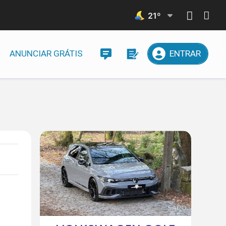
21
º
ANUNCIAR GRÁTIS
ENTRAR