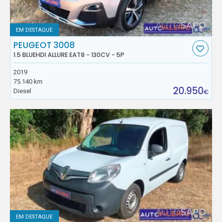
EM DESTAQUE
PEUGEOT 3008
1.5 BLUEHDI ALLURE EAT8 - 130CV - 5P
2019
75.140 km
20.950
Diesel
€
EM DESTAQUE