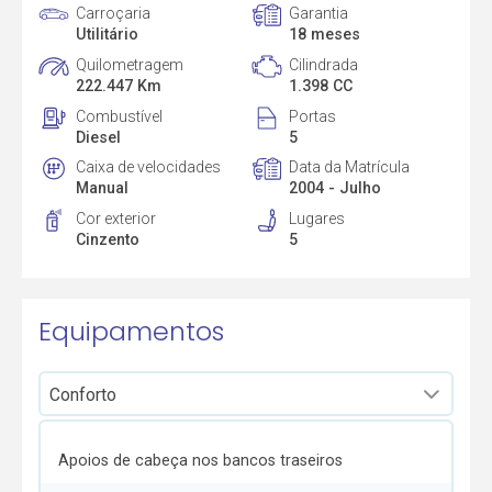
Carroçaria
Garantia
Utilitário
18 meses
Quilometragem
Cilindrada
222.447 Km
1.398 CC
Combustível
Portas
Diesel
5
Caixa de velocidades
Data da Matrícula
Manual
2004 - Julho
Cor exterior
Lugares
Cinzento
5
Equipamentos
Apoios de cabeça nos bancos traseiros