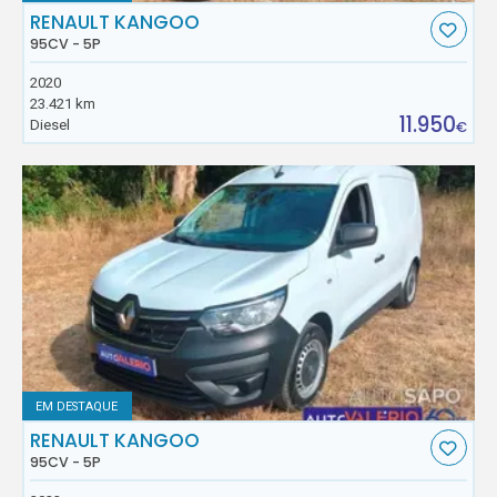
RENAULT KANGOO
95CV - 5P
2020
23.421 km
11.950
Diesel
€
EM DESTAQUE
RENAULT KANGOO
95CV - 5P