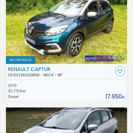
EM DESTAQUE
RENAULT CAPTUR
1.5 DCI EXCLUSIVE - 90CV - 5P
2019
35.775 km
17.950
Diesel
€