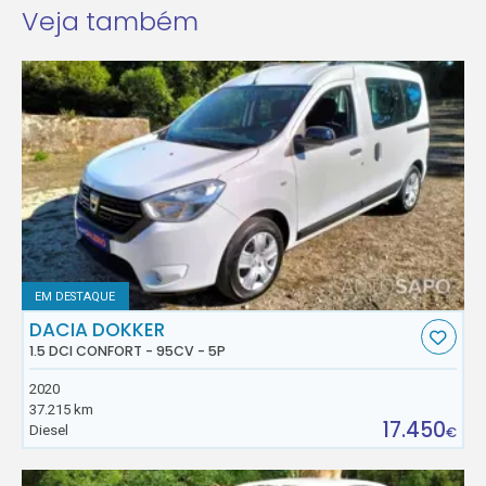
Veja também
EM DESTAQUE
DACIA DOKKER
1.5 DCI CONFORT - 95CV - 5P
2020
37.215 km
17.450
Diesel
€