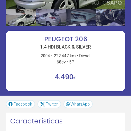
PEUGEOT 206
1.4 HDI BLACK & SILVER
2004
222.447 km
Diesel
68cv
5P
4.490
€
Facebook
Twitter
WhatsApp
Características