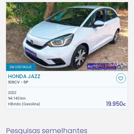
EM DESTAQUE
HONDA JAZZ
109CV - 5P
2022
94.145 km
19.950
Híbrido (Gasolina)
€
Pesquisas semelhantes