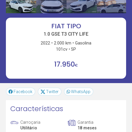
FIAT TIPO
1.0 GSE T3 CITY LIFE
2022
2.000 km
Gasolina
101cv
5P
17.950
€
Facebook
Twitter
WhatsApp
Características
Carroçaria
Garantia
Utilitário
18 meses