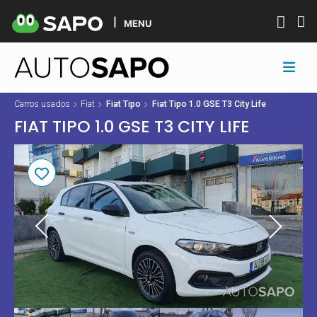
MENU
Carros usados
Fiat
Fiat Tipo
Fiat Tipo 1.0 GSE T3 City Life
FIAT TIPO 1.0 GSE T3 CITY LIFE