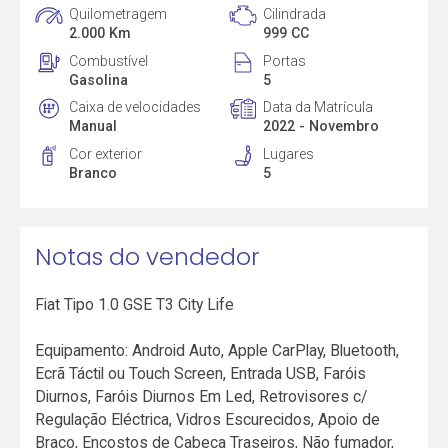
Quilometragem
Cilindrada
2.000 Km
999 CC
Combustível
Portas
Gasolina
5
Caixa de velocidades
Data da Matrícula
Manual
2022 - Novembro
Cor exterior
Lugares
Branco
5
Notas do vendedor
Fiat Tipo 1.0 GSE T3 City Life
Equipamento: Android Auto, Apple CarPlay, Bluetooth,
Ecrã Táctil ou Touch Screen, Entrada USB, Faróis
Diurnos, Faróis Diurnos Em Led, Retrovisores c/
Regulação Eléctrica, Vidros Escurecidos, Apoio de
Braço, Encostos de Cabeça Traseiros, Não fumador,