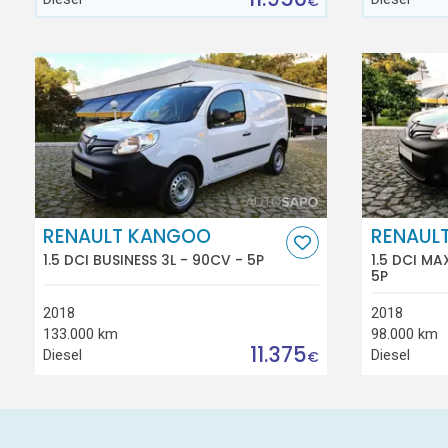
€
RENAULT KANGOO
RENAUL
1.5 DCI BUSINESS 3L - 90CV - 5P
1.5 DCI MA
5P
2018
2018
133.000 km
98.000 km
11.375
Diesel
Diesel
€