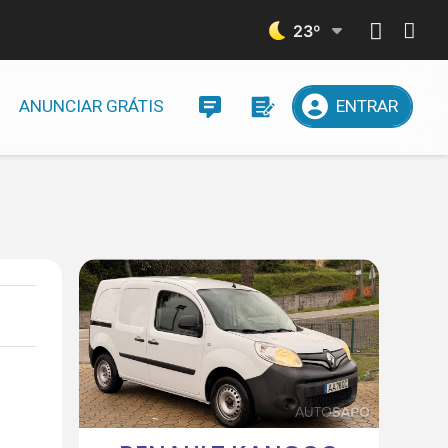
23
º
ANUNCIAR GRÁTIS
ENTRAR