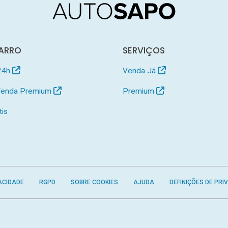
ARRO
SERVIÇOS
24h
Venda Já
 Venda Premium
Premium
tis
ACIDADE
RGPD
SOBRE COOKIES
AJUDA
DEFINIÇÕES DE PRI