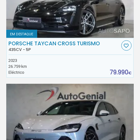
EM DESTAQUE
PORSCHE TAYCAN CROSS TURISMO
435CV - 5P
2023
26.759 km
79.990
Eléctrico
€