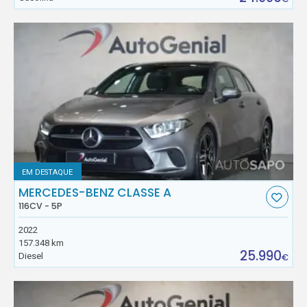
EM DESTAQUE
MERCEDES-BENZ CLASSE A
116CV - 5P
2022
157.348 km
25.990
Diesel
€