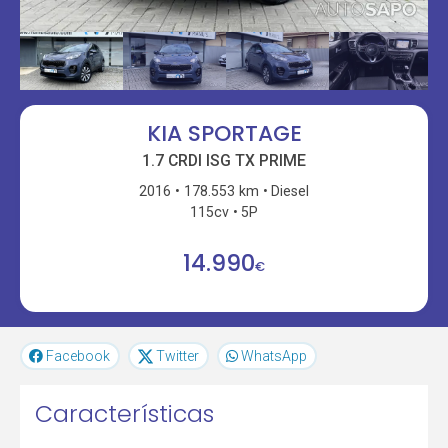
KIA SPORTAGE
1.7 CRDI ISG TX PRIME
2016
178.553 km
Diesel
115cv
5P
14.990
€
Facebook
Twitter
WhatsApp
Características