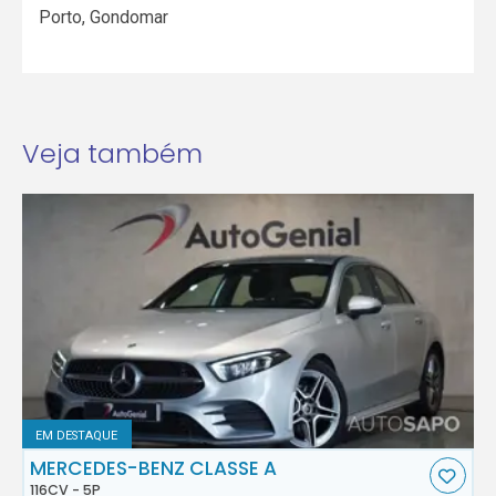
Porto
,
Gondomar
Veja também
EM DESTAQUE
MERCEDES-BENZ CLASSE A
116CV - 5P