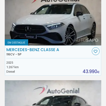
EM DESTAQUE
MERCEDES-BENZ CLASSE A
116CV - 5P
2025
1.267 km
43.990
Diesel
€