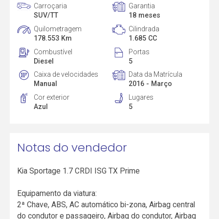
Carroçaria
Garantia
SUV/TT
18 meses
Quilometragem
Cilindrada
178.553 Km
1.685 CC
Combustível
Portas
Diesel
5
Caixa de velocidades
Data da Matrícula
Manual
2016 - Março
Cor exterior
Lugares
Azul
5
Notas do vendedor
Kia Sportage 1.7 CRDI ISG TX Prime
Equipamento da viatura:
2ª Chave, ABS, AC automático bi-zona, Airbag central
do condutor e passageiro, Airbag do condutor, Airbag