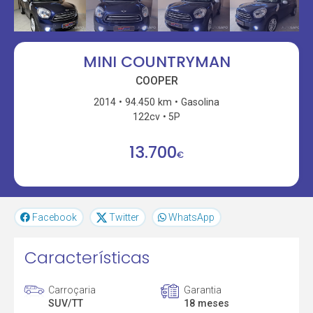
MINI COUNTRYMAN
COOPER
2014
94.450 km
Gasolina
122cv
5P
13.700
€
Facebook
Twitter
WhatsApp
Características
Carroçaria
Garantia
SUV/TT
18 meses