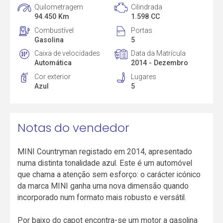
Quilometragem
Cilindrada
94.450 Km
1.598 CC
Combustível
Portas
Gasolina
5
Caixa de velocidades
Data da Matrícula
Automática
2014 - Dezembro
Cor exterior
Lugares
Azul
5
Notas do vendedor
MINI Countryman registado em 2014, apresentado
numa distinta tonalidade azul. Este é um automóvel
que chama a atenção sem esforço: o carácter icónico
da marca MINI ganha uma nova dimensão quando
incorporado num formato mais robusto e versátil.
Por baixo do capot encontra-se um motor a gasolina