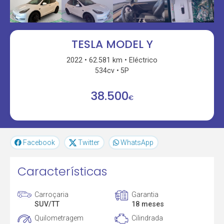
TESLA MODEL Y
2022
62.581 km
Eléctrico
534cv
5P
38.500
€
Facebook
Twitter
WhatsApp
Características
Carroçaria
Garantia
SUV/TT
18 meses
Quilometragem
Cilindrada