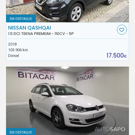
EM DESTAQUE
NISSAN QASHQAI
1.5 DCI TEKNA PREMIUM - 110CV - 5P
2018
103.906 km
17.500
Diesel
€
EM DESTAQUE