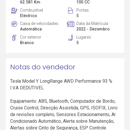
62.581 Km
100 CC
Combustível
Portas
Eléctrico
5
Caixa de velocidades
Data da Matrícula
Automática
2022 - Dezembro
Cor exterior
Lugares
Branco
5
Notas do vendedor
Tesla Model Y LongRange AWD Performance 93 %
I.V.A DEDUTIVEL
Equipamento: ABS, Bluetooth, Computador de Bordo,
Cruise Control, Direcção Assistida, GPS, ISOFIX, Livro
de revisões completo, Sensores Estacionamento, Ar
Condicionado Automático, Alerta sobre Manutenção,
Alertas sobre Cinto de Segurança, ESP Controle