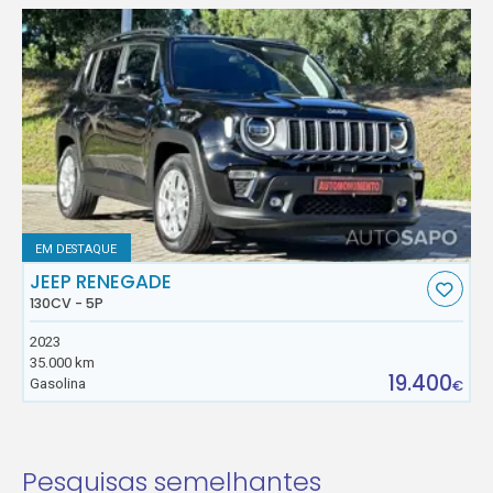
EM DESTAQUE
JEEP RENEGADE
130CV - 5P
2023
35.000 km
19.400
Gasolina
€
Pesquisas semelhantes