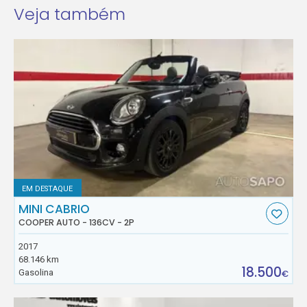
Veja também
EM DESTAQUE
MINI CABRIO
COOPER AUTO - 136CV - 2P
2017
68.146 km
18.500
Gasolina
€