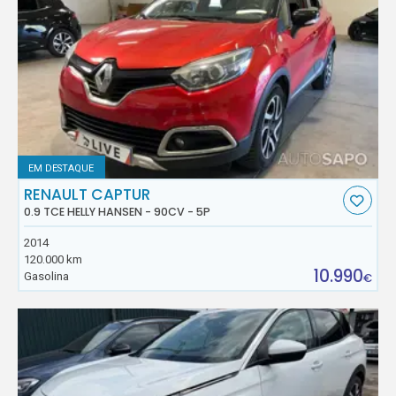
EM DESTAQUE
RENAULT CAPTUR
0.9 TCE HELLY HANSEN - 90CV - 5P
2014
120.000 km
10.990
Gasolina
€