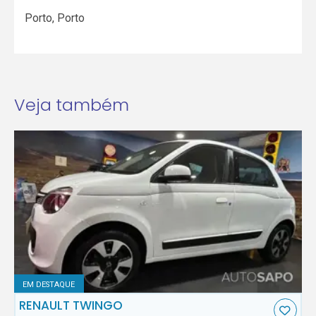
Porto
,
Porto
Veja também
EM DESTAQUE
RENAULT TWINGO