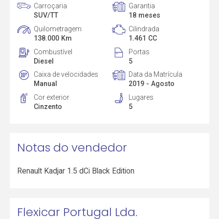
Carroçaria
Garantia
SUV/TT
18 meses
Quilometragem
Cilindrada
138.000 Km
1.461 CC
Combustível
Portas
Diesel
5
Caixa de velocidades
Data da Matrícula
Manual
2019 - Agosto
Cor exterior
Lugares
Cinzento
5
Notas do vendedor
Renault Kadjar 1.5 dCi Black Edition
Flexicar Portugal Lda.