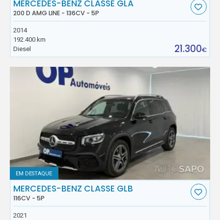
MERCEDES-BENZ CLASSE GLA
200 D AMG LINE - 136CV - 5P
2014
192.400 km
21.300
Diesel
€
EM DESTAQUE
MERCEDES-BENZ CLASSE GLB
116CV - 5P
2021