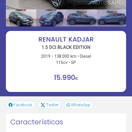
RENAULT KADJAR
1.5 DCI BLACK EDITION
2019
138.000 km
Diesel
115cv
5P
15.990
€
Facebook
Twitter
WhatsApp
Características