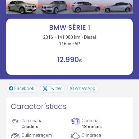
BMW SÉRIE 1
2016
141.000 km
Diesel
116cv
5P
12.990
€
Facebook
Twitter
WhatsApp
Características
Carroçaria
Garantia
Citadino
18 meses
Quilometragem
Cilindrada