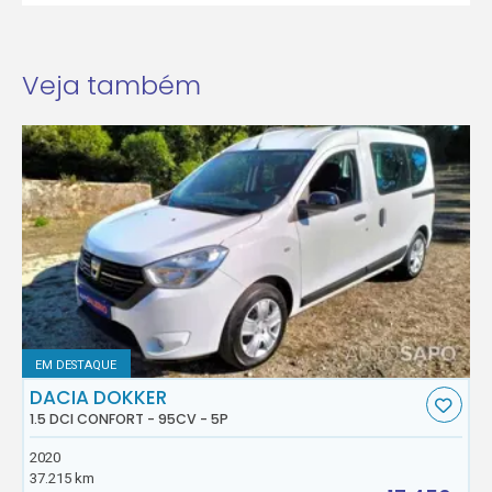
Veja também
EM DESTAQUE
DACIA DOKKER
1.5 DCI CONFORT - 95CV - 5P
2020
37.215 km