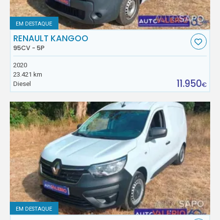
EM DESTAQUE
RENAULT KANGOO
95CV - 5P
2020
23.421 km
11.950
Diesel
€
EM DESTAQUE