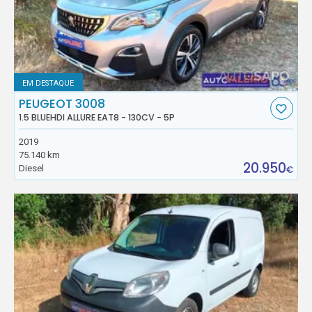
EM DESTAQUE
PEUGEOT 3008
1.5 BLUEHDI ALLURE EAT8 - 130CV - 5P
2019
75.140 km
20.950
Diesel
€