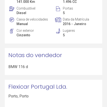
141.000 Km
1.496 CC
Combustível
Portas
Diesel
5
Caixa de velocidades
Data da Matrícula
Manual
2016 - Janeiro
Cor exterior
Lugares
Cinzento
5
Notas do vendedor
BMW 116 d
Flexicar Portugal Lda.
Porto
,
Porto