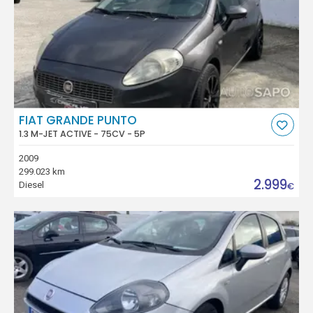
FIAT GRANDE PUNTO
1.3 M-JET ACTIVE - 75CV - 5P
2009
299.023 km
2.999
Diesel
€