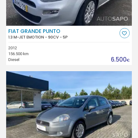
FIAT GRANDE PUNTO
1.3 M-JET EMOTION - 90CV - 5P
2012
156.500 km
6.500
Diesel
€