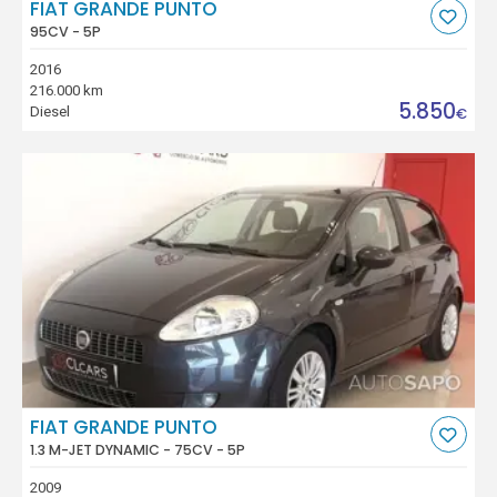
FIAT GRANDE PUNTO
95CV - 5P
2016
216.000 km
5.850
Diesel
€
FIAT GRANDE PUNTO
1.3 M-JET DYNAMIC - 75CV - 5P
2009