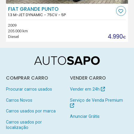
FIAT GRANDE PUNTO
1.3 M-JET DYNAMIC - 75CV - 5P
2009
205.000 km
4.990
Diesel
€
COMPRAR CARRO
VENDER CARRO
Procurar carros usados
Vender em 24h
Carros Novos
Serviço de Venda Premium
Carros usados por marca
Anunciar Grátis
Carros usados por
localização