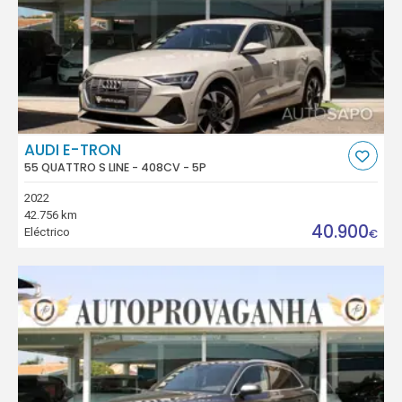
AUDI E-TRON
55 QUATTRO S LINE - 408CV - 5P
2022
42.756 km
40.900
Eléctrico
€