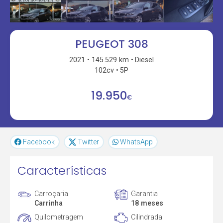
PEUGEOT 308
2021
145.529 km
Diesel
102cv
5P
19.950
€
Facebook
Twitter
WhatsApp
Características
Carroçaria
Garantia
Carrinha
18 meses
Quilometragem
Cilindrada