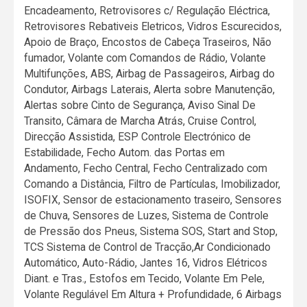
Encadeamento, Retrovisores c/ Regulação Eléctrica,
Retrovisores Rebativeis Eletricos, Vidros Escurecidos,
Apoio de Braço, Encostos de Cabeça Traseiros, Não
fumador, Volante com Comandos de Rádio, Volante
Multifunções, ABS, Airbag de Passageiros, Airbag do
Condutor, Airbags Laterais, Alerta sobre Manutenção,
Alertas sobre Cinto de Segurança, Aviso Sinal De
Transito, Câmara de Marcha Atrás, Cruise Control,
Direcção Assistida, ESP Controle Electrónico de
Estabilidade, Fecho Autom. das Portas em
Andamento, Fecho Central, Fecho Centralizado com
Comando a Distância, Filtro de Partículas, Imobilizador,
ISOFIX, Sensor de estacionamento traseiro, Sensores
de Chuva, Sensores de Luzes, Sistema de Controle
de Pressão dos Pneus, Sistema SOS, Start and Stop,
TCS Sistema de Control de Tracção,Ar Condicionado
Automático, Auto-Rádio, Jantes 16, Vidros Elétricos
Diant. e Tras., Estofos em Tecido, Volante Em Pele,
Volante Regulável Em Altura + Profundidade, 6 Airbags