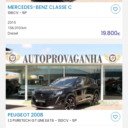
MERCEDES-BENZ CLASSE C
136CV - 5P
2015
156.010 km
19.800
Diesel
€
PEUGEOT 2008
1.2 PURETECH GT LINE EAT6 - 130CV - 5P