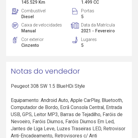
145.529 Km
1.499 CC
Combustível
Portas
Diesel
5
Caixa de velocidades
Data da Matrícula
Manual
2021 - Fevereiro
Cor exterior
Lugares
Cinzento
5
Notas do vendedor
Peugeot 308 SW 1.5 BlueHDi Style
Equipamento: Android Auto, Apple CarPlay, Bluetooth,
Computador de Bordo, Ecrã Consola Central, Entrada
USB, GPS, Leitor MP3, Barras de Tejadilho, Faróis de
Nevoeiro, Faróis Diurnos, Faróis Diurnos Em Led,
Jantes de Liga Leve, Luzes Traseiras LED, Retrovisor
Anti-Encadeamento, Retrovisores c/ Anti