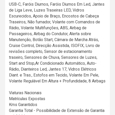
USB-C, Faróis Diurnos, Faróis Diurnos Em Led, Jantes
de Liga Leve, Luzes Traseiras LED, Vidros
Escurecidos, Apoio de Braço, Encostos de Cabeça
Traseiros, Não fumador, Volante com Comandos de
Rádio, Volante Multifunções, ABS, Airbag de
Passageiros, Airbag do Condutor, Alerta sobre
Manutenção, Botão Start, Câmara de Marcha Atrás,
Cruise Control, Direcção Assistida, ISOFIX, Livro de
revisões completo, Sensor de estacionamento
traseiro, Sensores de Chuva, Sensores de Luzes,
Start and Stop,Ar Condicionado Automático, Auto-
Rádio, Dianteiros Led, Jantes 17, Vidros Elétricos
Diant. e Tras., Estofos em Tecido, Volante Em Pele,
Volante Regulável Em Altura + Profundidade, 8 Airbags
Viaturas Nacionais
Matrículas Expostas
Kms Garantidos
Garantia Total - Possibilidade de Extensão de Garantia