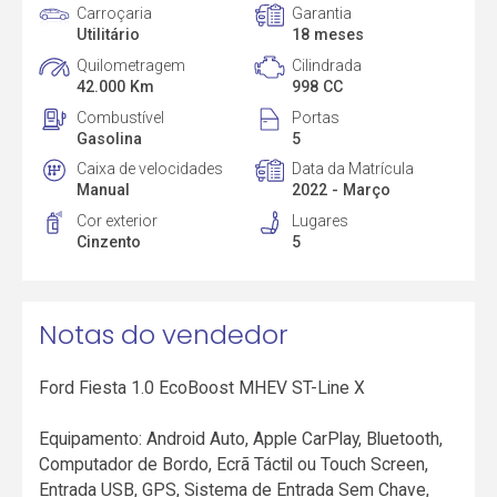
Carroçaria
Garantia
Utilitário
18 meses
Quilometragem
Cilindrada
42.000 Km
998 CC
Combustível
Portas
Gasolina
5
Caixa de velocidades
Data da Matrícula
Manual
2022 - Março
Cor exterior
Lugares
Cinzento
5
Notas do vendedor
Ford Fiesta 1.0 EcoBoost MHEV ST-Line X
Equipamento: Android Auto, Apple CarPlay, Bluetooth,
Computador de Bordo, Ecrã Táctil ou Touch Screen,
Entrada USB, GPS, Sistema de Entrada Sem Chave,