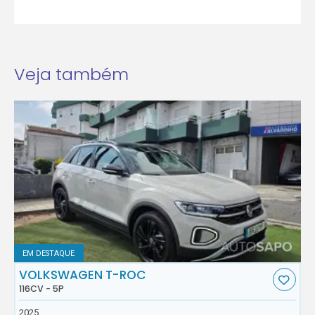
Veja também
EM DESTAQUE
VOLKSWAGEN T-ROC
116CV - 5P
2025