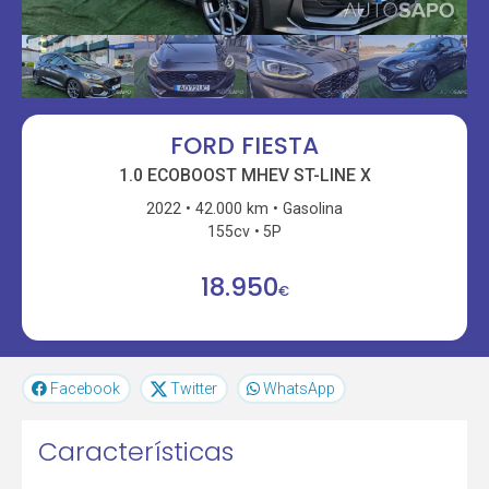
FORD FIESTA
1.0 ECOBOOST MHEV ST-LINE X
2022
42.000 km
Gasolina
155cv
5P
18.950
€
Facebook
Twitter
WhatsApp
Características