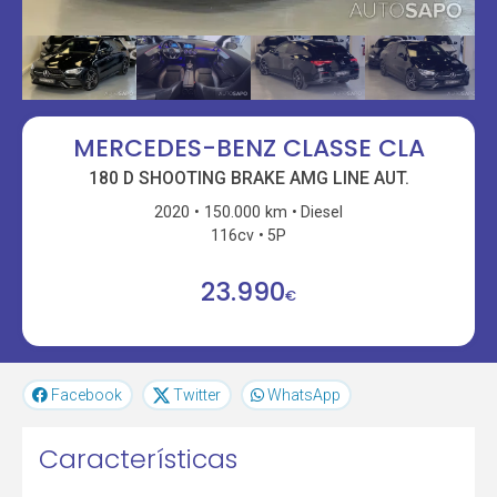
MERCEDES-BENZ CLASSE CLA
180 D SHOOTING BRAKE AMG LINE AUT.
2020
150.000 km
Diesel
116cv
5P
23.990
€
Facebook
Twitter
WhatsApp
Características