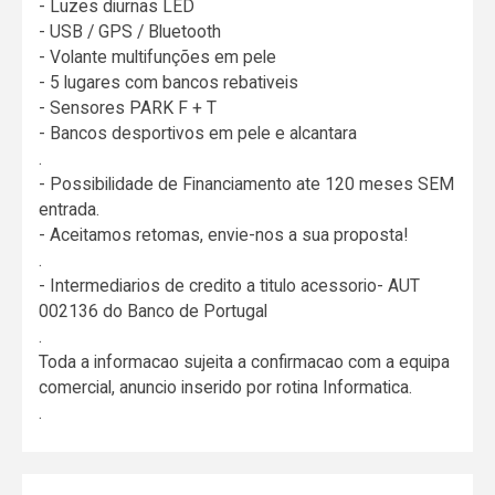
- Luzes diurnas LED
- USB / GPS / Bluetooth
- Volante multifunções em pele
- 5 lugares com bancos rebativeis
- Sensores PARK F + T
- Bancos desportivos em pele e alcantara
.
- Possibilidade de Financiamento ate 120 meses SEM
entrada.
- Aceitamos retomas, envie-nos a sua proposta!
.
- Intermediarios de credito a titulo acessorio- AUT
002136 do Banco de Portugal
.
Toda a informacao sujeita a confirmacao com a equipa
comercial, anuncio inserido por rotina Informatica.
.