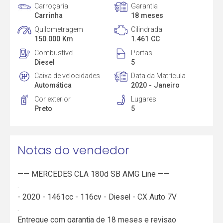
Carroçaria
Garantia
Carrinha
18 meses
Quilometragem
Cilindrada
150.000 Km
1.461 CC
Combustível
Portas
Diesel
5
Caixa de velocidades
Data da Matrícula
Automática
2020 - Janeiro
Cor exterior
Lugares
Preto
5
Notas do vendedor
—— MERCEDES CLA 180d SB AMG Line ——
.
- 2020 - 1461cc - 116cv - Diesel - CX Auto 7V
.
Entregue com garantia de 18 meses e revisao