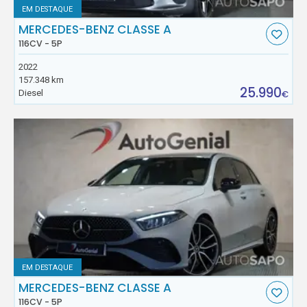
EM DESTAQUE
MERCEDES-BENZ CLASSE A
116CV - 5P
2022
157.348 km
25.990
Diesel
€
EM DESTAQUE
MERCEDES-BENZ CLASSE A
116CV - 5P