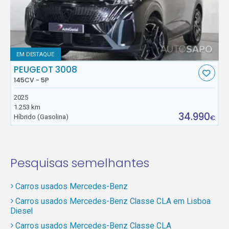
EM DESTAQUE
PEUGEOT 3008
145CV - 5P
2025
1.253 km
34.990
Híbrido (Gasolina)
€
Pesquisas semelhantes
Carros usados Mercedes-Benz
Carros usados Mercedes-Benz Classe CLA em Lisboa
Diesel
Carros usados Mercedes-Benz Classe CLA