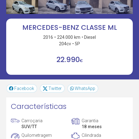
MERCEDES-BENZ CLASSE ML
2016
224.000 km
Diesel
204cv
5P
22.990
€
Facebook
Twitter
WhatsApp
Características
Carroçaria
Garantia
SUV/TT
18 meses
Quilometragem
Cilindrada