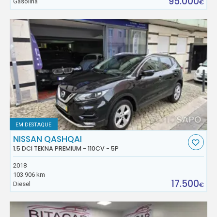
95.000
Gasolina
€
EM DESTAQUE
NISSAN QASHQAI
1.5 DCI TEKNA PREMIUM - 110CV - 5P
2018
103.906 km
17.500
Diesel
€