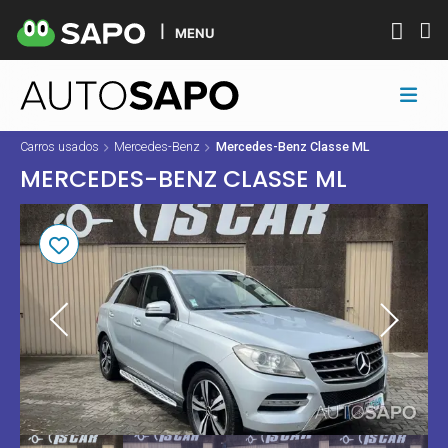
MENU
Carros usados
Mercedes-Benz
Mercedes-Benz Classe ML
MERCEDES-BENZ CLASSE ML