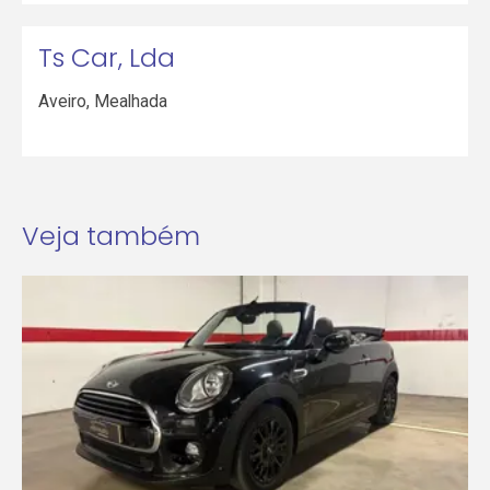
Ts Car, Lda
Aveiro
,
Mealhada
Veja também