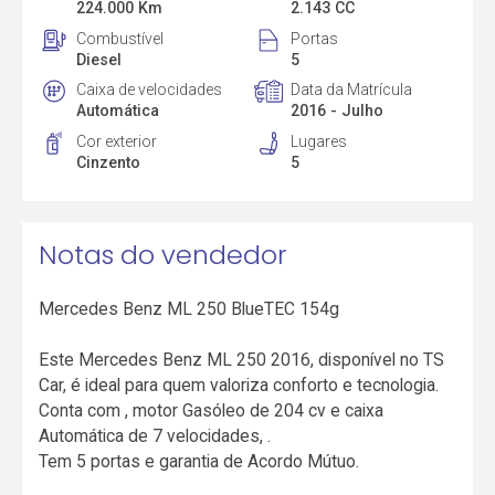
224.000 Km
2.143 CC
Combustível
Portas
Diesel
5
Caixa de velocidades
Data da Matrícula
Automática
2016 - Julho
Cor exterior
Lugares
Cinzento
5
Notas do vendedor
Mercedes Benz ML 250 BlueTEC 154g
Este Mercedes Benz ML 250 2016, disponível no TS
Car, é ideal para quem valoriza conforto e tecnologia.
Conta com , motor Gasóleo de 204 cv e caixa
Automática de 7 velocidades, .
Tem 5 portas e garantia de Acordo Mútuo.