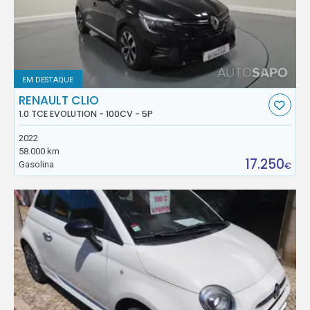
EM DESTAQUE
RENAULT CLIO
1.0 TCE EVOLUTION - 100CV - 5P
2022
58.000 km
17.250
Gasolina
€