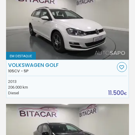
EM DESTAQUE
VOLKSWAGEN GOLF
105CV - 5P
2013
206.000 km
11.500
Diesel
€