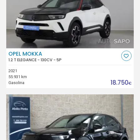
OPEL MOKKA
1.2 T ELEGANCE - 130CV - 5P
2021
55.931 km
18.750
Gasolina
€