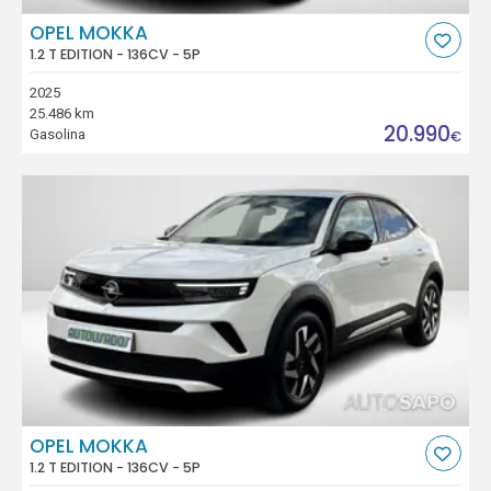
OPEL MOKKA
1.2 T EDITION - 136CV - 5P
2025
25.486 km
20.990
Gasolina
€
OPEL MOKKA
1.2 T EDITION - 136CV - 5P