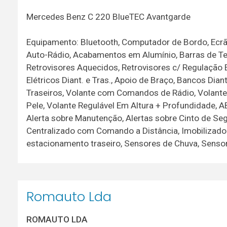
Mercedes Benz C 220 BlueTEC Avantgarde
Equipamento: Bluetooth, Computador de Bordo, Ecrã
Auto-Rádio, Acabamentos em Alumínio, Barras de Teja
Retrovisores Aquecidos, Retrovisores c/ Regulação El
Elétricos Diant. e Tras., Apoio de Braço, Bancos Dia
Traseiros, Volante com Comandos de Rádio, Volante 
Pele, Volante Regulável Em Altura + Profundidade, A
Alerta sobre Manutenção, Alertas sobre Cinto de Seg
Centralizado com Comando a Distância, Imobilizador
estacionamento traseiro, Sensores de Chuva, Sensor
Romauto Lda
ROMAUTO LDA