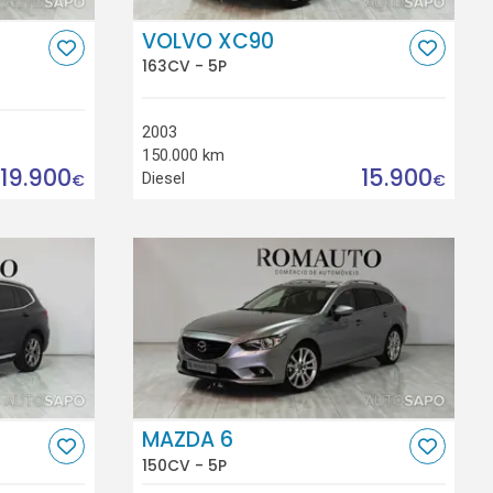
VOLVO XC90
163CV - 5P
2003
150.000 km
19.900
15.900
Diesel
€
€
MAZDA 6
150CV - 5P