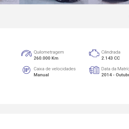
Quilometragem
Cilindrada
260.000 Km
2.143 CC
Caixa de velocidades
Data da Matrí
Manual
2014 - Outub