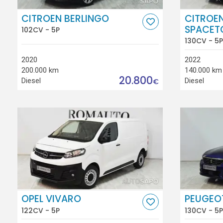
CITROEN BERLINGO
CITROE
SPACET
102CV - 5P
130CV - 5P
2020
2022
200.000 km
140.000 km
20.800
Diesel
Diesel
€
OPEL VIVARO
PEUGEO
122CV - 5P
130CV - 5P