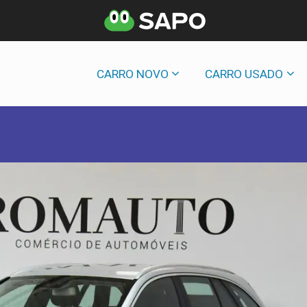
CARRO NOVO
CARRO USADO