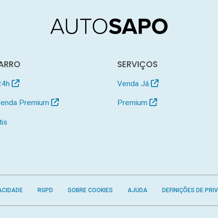
ARRO
SERVIÇOS
24h
Venda Já
 Venda Premium
Premium
tis
ACIDADE
RGPD
SOBRE COOKIES
AJUDA
DEFINIÇÕES DE PRI