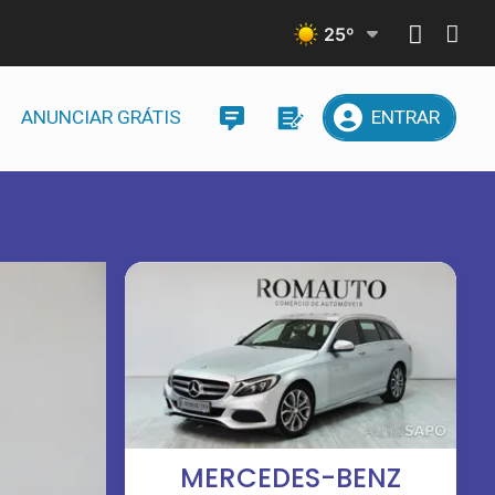
25
º
ANUNCIAR GRÁTIS
ENTRAR
MERCEDES-BENZ