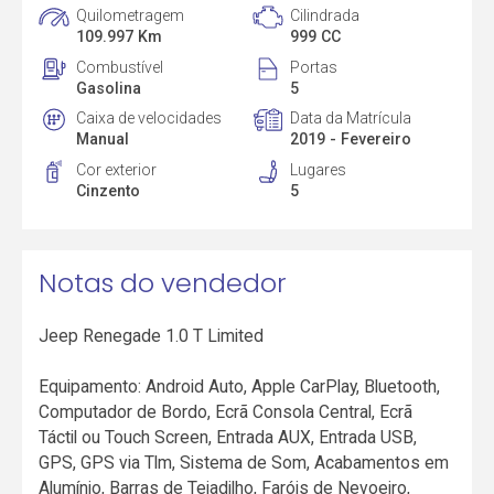
Quilometragem
Cilindrada
109.997 Km
999 CC
Combustível
Portas
Gasolina
5
Caixa de velocidades
Data da Matrícula
Manual
2019 - Fevereiro
Cor exterior
Lugares
Cinzento
5
Notas do vendedor
Jeep Renegade 1.0 T Limited
Equipamento: Android Auto, Apple CarPlay, Bluetooth,
Computador de Bordo, Ecrã Consola Central, Ecrã
Táctil ou Touch Screen, Entrada AUX, Entrada USB,
GPS, GPS via Tlm, Sistema de Som, Acabamentos em
Alumínio, Barras de Tejadilho, Faróis de Nevoeiro,