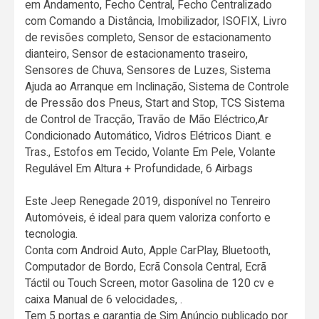
em Andamento, Fecho Central, Fecho Centralizado
com Comando a Distância, Imobilizador, ISOFIX, Livro
de revisões completo, Sensor de estacionamento
dianteiro, Sensor de estacionamento traseiro,
Sensores de Chuva, Sensores de Luzes, Sistema
Ajuda ao Arranque em Inclinação, Sistema de Controle
de Pressão dos Pneus, Start and Stop, TCS Sistema
de Control de Tracção, Travão de Mão Eléctrico,Ar
Condicionado Automático, Vidros Elétricos Diant. e
Tras., Estofos em Tecido, Volante Em Pele, Volante
Regulável Em Altura + Profundidade, 6 Airbags
Este Jeep Renegade 2019, disponível no Tenreiro
Automóveis, é ideal para quem valoriza conforto e
tecnologia.
Conta com Android Auto, Apple CarPlay, Bluetooth,
Computador de Bordo, Ecrã Consola Central, Ecrã
Táctil ou Touch Screen, motor Gasolina de 120 cv e
caixa Manual de 6 velocidades, .
Tem 5 portas e garantia de Sim.Anúncio publicado por