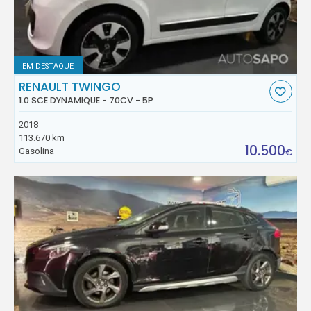
EM DESTAQUE
RENAULT TWINGO
1.0 SCE DYNAMIQUE - 70CV - 5P
2018
113.670 km
10.500
Gasolina
€