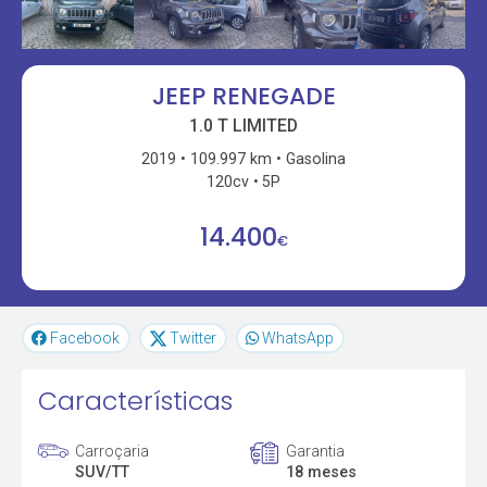
JEEP RENEGADE
1.0 T LIMITED
2019
109.997 km
Gasolina
120cv
5P
14.400
€
Facebook
Twitter
WhatsApp
Características
Carroçaria
Garantia
SUV/TT
18 meses