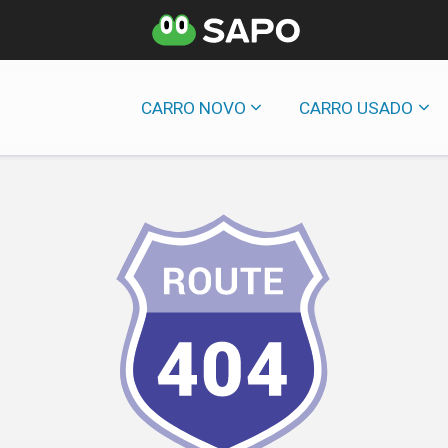
CARRO NOVO
CARRO USADO