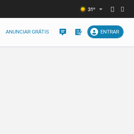
31
º
ANUNCIAR GRÁTIS
ENTRAR