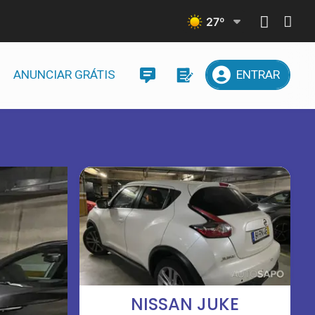
27
º
ANUNCIAR GRÁTIS
ENTRAR
NISSAN JUKE