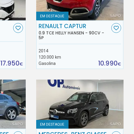
EM DESTAQUE
RENAULT CAPTUR
0.9 TCE HELLY HANSEN - 90CV -
5P
2014
120.000 km
17.950
10.990
Gasolina
€
€
EM DESTAQUE