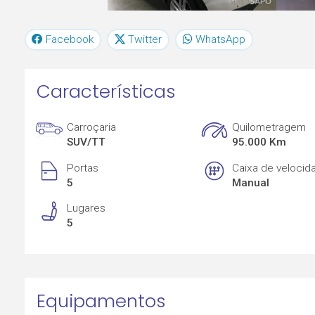
Facebook
Twitter
WhatsApp
Características
Carroçaria
Quilometragem
SUV/TT
95.000 Km
Portas
Caixa de velocid
5
Manual
Lugares
5
Equipamentos