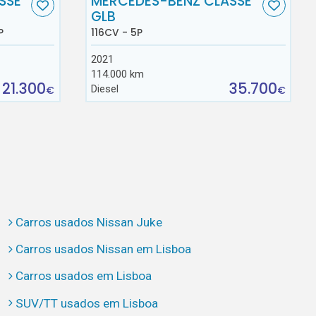
SSE
MERCEDES-BENZ CLASSE
GLB
P
116CV - 5P
2021
114.000 km
21.300
35.700
Diesel
€
€
Carros usados Nissan Juke
Carros usados Nissan em Lisboa
Carros usados em Lisboa
SUV/TT usados em Lisboa