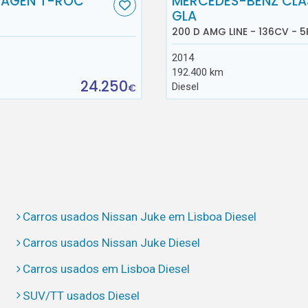
AGEN T-ROC
MERCEDES-BENZ CLA
GLA
200 D AMG LINE - 136CV - 5
2014
192.400 km
24.250
Diesel
€
Carros usados Nissan Juke em Lisboa Diesel
Carros usados Nissan Juke Diesel
Carros usados em Lisboa Diesel
SUV/TT usados Diesel