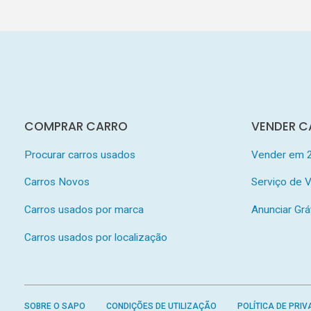
COMPRAR CARRO
VENDER C
Procurar carros usados
Vender em 
Carros Novos
Serviço de
Carros usados por marca
Anunciar Grá
Carros usados por localização
SOBRE O SAPO
CONDIÇÕES DE UTILIZAÇÃO
POLÍTICA DE PRIV