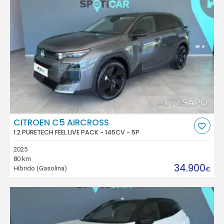
CITROEN C5 AIRCROSS
1.2 PURETECH FEEL LIVE PACK - 145CV - 5P
2025
80 km
34.900
Híbrido (Gasolina)
€