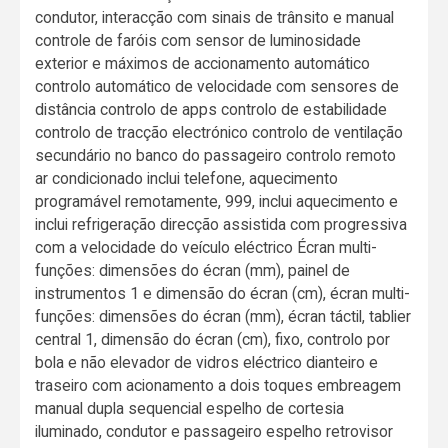
condutor, interacção com sinais de trânsito e manual
controle de faróis com sensor de luminosidade
exterior e máximos de accionamento automático
controlo automático de velocidade com sensores de
distância controlo de apps controlo de estabilidade
controlo de tracção electrónico controlo de ventilação
secundário no banco do passageiro controlo remoto
ar condicionado inclui telefone, aquecimento
programável remotamente, 999, inclui aquecimento e
inclui refrigeração direcção assistida com progressiva
com a velocidade do veículo eléctrico Écran multi-
funções: dimensões do écran (mm), painel de
instrumentos 1 e dimensão do écran (cm), écran multi-
funções: dimensões do écran (mm), écran táctil, tablier
central 1, dimensão do écran (cm), fixo, controlo por
bola e não elevador de vidros eléctrico dianteiro e
traseiro com acionamento a dois toques embreagem
manual dupla sequencial espelho de cortesia
iluminado, condutor e passageiro espelho retrovisor