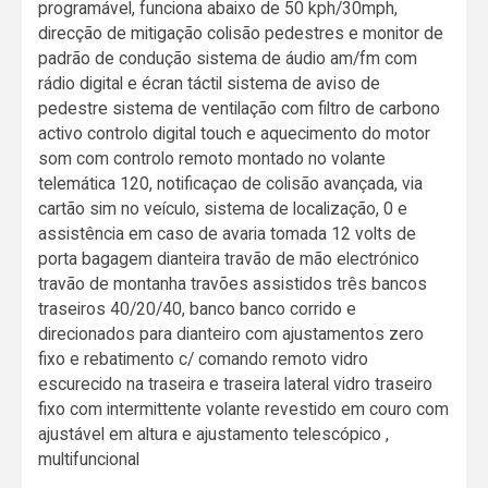
programável, funciona abaixo de 50 kph/30mph,
direcção de mitigação colisão pedestres e monitor de
padrão de condução sistema de áudio am/fm com
rádio digital e écran táctil sistema de aviso de
pedestre sistema de ventilação com filtro de carbono
activo controlo digital touch e aquecimento do motor
som com controlo remoto montado no volante
telemática 120, notificaçao de colisão avançada, via
cartão sim no veículo, sistema de localização, 0 e
assistência em caso de avaria tomada 12 volts de
porta bagagem dianteira travão de mão electrónico
travão de montanha travões assistidos três bancos
traseiros 40/20/40, banco banco corrido e
direcionados para dianteiro com ajustamentos zero
fixo e rebatimento c/ comando remoto vidro
escurecido na traseira e traseira lateral vidro traseiro
fixo com intermittente volante revestido em couro com
ajustável em altura e ajustamento telescópico ,
multifuncional