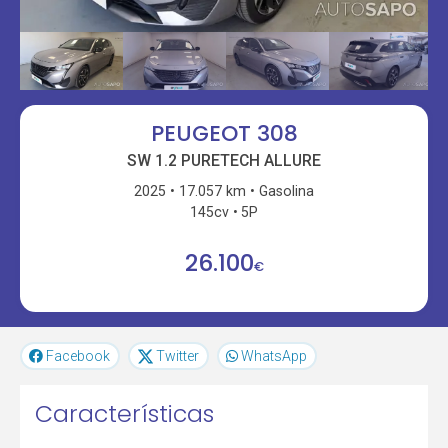
PEUGEOT 308
SW 1.2 PURETECH ALLURE
2025
17.057 km
Gasolina
145cv
5P
26.100
€
Facebook
Twitter
WhatsApp
Características