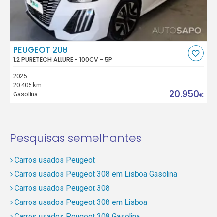
PEUGEOT 208
1.2 PURETECH ALLURE - 100CV - 5P
2025
20.405 km
20.950
Gasolina
€
Pesquisas semelhantes
Carros usados Peugeot
Carros usados Peugeot 308 em Lisboa Gasolina
Carros usados Peugeot 308
Carros usados Peugeot 308 em Lisboa
Carros usados Peugeot 308 Gasolina