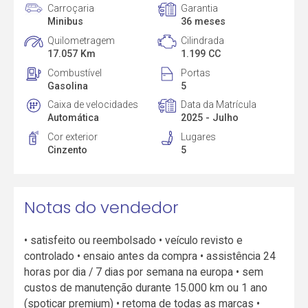
Carroçaria
Garantia
Minibus
36 meses
Quilometragem
Cilindrada
17.057 Km
1.199 CC
Combustível
Portas
Gasolina
5
Caixa de velocidades
Data da Matrícula
Automática
2025 - Julho
Cor exterior
Lugares
Cinzento
5
Notas do vendedor
• satisfeito ou reembolsado • veículo revisto e
controlado • ensaio antes da compra • assistência 24
horas por dia / 7 dias por semana na europa • sem
custos de manutenção durante 15.000 km ou 1 ano
(spoticar premium) • retoma de todas as marcas •