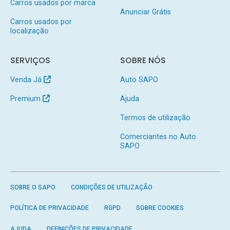
Carros usados por marca
Anunciar Grátis
Carros usados por
localização
SERVIÇOS
SOBRE NÓS
Venda Já
Auto SAPO
Premium
Ajuda
Termos de utilização
Comerciantes no Auto
SAPO
SOBRE O SAPO
CONDIÇÕES DE UTILIZAÇÃO
POLÍTICA DE PRIVACIDADE
RGPD
SOBRE COOKIES
AJUDA
DEFINIÇÕES DE PRIVACIDADE