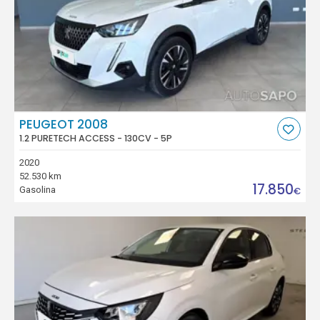
PEUGEOT 2008
1.2 PURETECH ACCESS - 130CV - 5P
2020
52.530 km
17.850
Gasolina
€