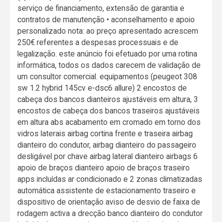
serviço de financiamento, extensão de garantia e
contratos de manutenção • aconselhamento e apoio
personalizado nota: ao preço apresentado acrescem
250€ referentes a despesas processuais e de
legalização. este anúncio foi efetuado por uma rotina
informática, todos os dados carecem de validação de
um consultor comercial. equipamentos (peugeot 308
sw 1.2 hybrid 145cv e-dsc6 allure) 2 encostos de
cabeça dos bancos dianteiros ajustáveis em altura, 3
encostos de cabeça dos bancos traseiros ajustáveis
em altura abs acabamento em cromado em torno dos
vidros laterais airbag cortina frente e traseira airbag
dianteiro do condutor, airbag dianteiro do passageiro
desligável por chave airbag lateral dianteiro airbags 6
apoio de braços dianteiro apoio de braços traseiro
apps incluídas ar condicionado e 2 zonas climatizadas
automática assistente de estacionamento traseiro e
dispositivo de orientação aviso de desvio de faixa de
rodagem activa a drecção banco dianteiro do condutor