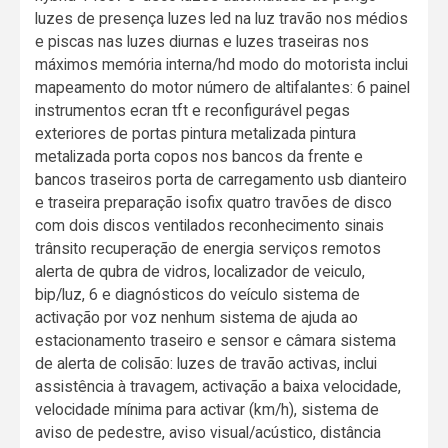
luzes de presença luzes led na luz travão nos médios
e piscas nas luzes diurnas e luzes traseiras nos
máximos memória interna/hd modo do motorista inclui
mapeamento do motor número de altifalantes: 6 painel
instrumentos ecran tft e reconfigurável pegas
exteriores de portas pintura metalizada pintura
metalizada porta copos nos bancos da frente e
bancos traseiros porta de carregamento usb dianteiro
e traseira preparação isofix quatro travões de disco
com dois discos ventilados reconhecimento sinais
trânsito recuperação de energia serviços remotos
alerta de qubra de vidros, localizador de veiculo,
bip/luz, 6 e diagnósticos do veículo sistema de
activação por voz nenhum sistema de ajuda ao
estacionamento traseiro e sensor e câmara sistema
de alerta de colisão: luzes de travão activas, inclui
assistência à travagem, activação a baixa velocidade,
velocidade mínima para activar (km/h), sistema de
aviso de pedestre, aviso visual/acústico, distância