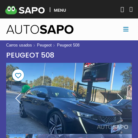
MENU
Carros usados
Peugeot
Peugeot 508
PEUGEOT 508