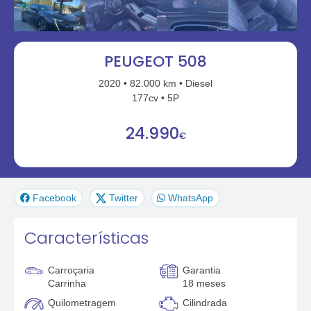
PEUGEOT 508
2020
82.000 km
Diesel
177cv
5P
24.990
€
Facebook
Twitter
WhatsApp
Características
Carroçaria
Garantia
Carrinha
18 meses
Quilometragem
Cilindrada