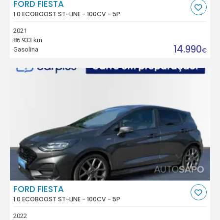
FORD FIESTA
1.0 ECOBOOST ST-LINE - 100CV - 5P
2021
86.933 km
14.990
Gasolina
€
FORD FIESTA
1.0 ECOBOOST ST-LINE - 100CV - 5P
2022