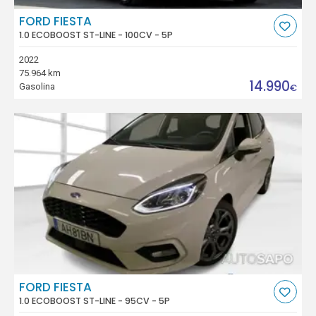
FORD FIESTA
1.0 ECOBOOST ST-LINE - 100CV - 5P
2022
75.964 km
14.990
Gasolina
€
FORD FIESTA
1.0 ECOBOOST ST-LINE - 95CV - 5P