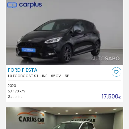
FORD FIESTA
1.0 ECOBOOST ST-LINE - 95CV - 5P
2020
63.170 km
17.500
Gasolina
€