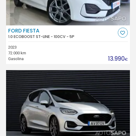
FORD FIESTA
1.0 ECOBOOST ST-LINE - 100CV - 5P
2023
72.000 km
13.990
Gasolina
€