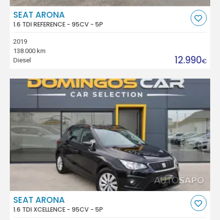
SEAT ARONA
1.6 TDI REFERENCE - 95CV - 5P
2019
138.000 km
12.990
Diesel
€
SEAT ARONA
1.6 TDI XCELLENCE - 95CV - 5P