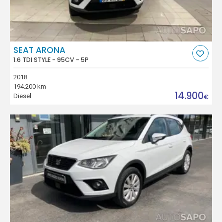
SEAT ARONA
1.6 TDI STYLE - 95CV - 5P
2018
194.200 km
14.900
Diesel
€