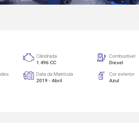
Cilindrada
Combustível
1.496 CC
Diesel
ades
Data da Matrícula
Cor exterior
2019 - Abril
Azul