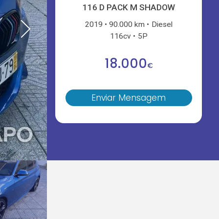
116 D PACK M SHADOW
2019
90.000 km
Diesel
116cv
5P
18.000
€
Enviar Mensagem