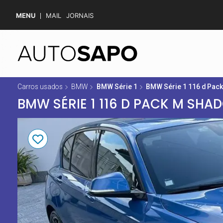
MENU
MAIL
JORNAIS
Carros usados
BMW
BMW Série 1
BMW Série 1 116 d Pac
BMW SÉRIE 1 116 D PACK M SHA