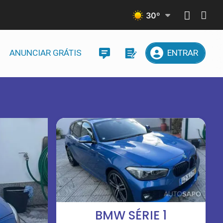
30
º
ANUNCIAR GRÁTIS
ENTRAR
BMW SÉRIE 1