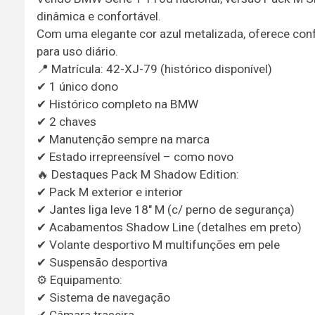
dinâmica e confortável.
Com uma elegante cor azul metalizada, oferece con
para uso diário.
📍 Matrícula: 42-XJ-79 (histórico disponível)
✔ 1 único dono
✔ Histórico completo na BMW
✔ 2 chaves
✔ Manutenção sempre na marca
✔ Estado irrepreensível – como novo
🔥 Destaques Pack M Shadow Edition:
✔ Pack M exterior e interior
✔ Jantes liga leve 18" M (c/ perno de segurança)
✔ Acabamentos Shadow Line (detalhes em preto)
✔ Volante desportivo M multifunções em pele
✔ Suspensão desportiva
⚙️ Equipamento:
✔ Sistema de navegação
✔ Câmara traseira