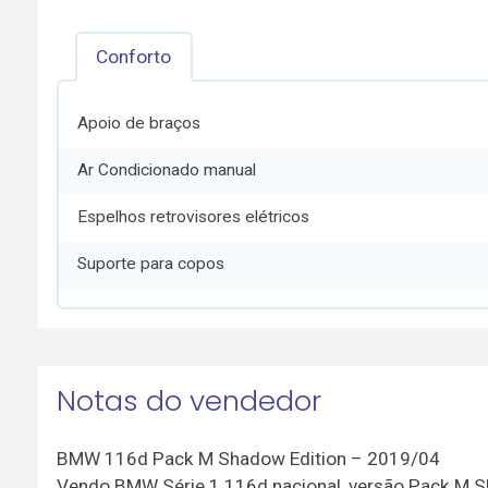
Conforto
Apoio de braços
Ar Condicionado manual
Espelhos retrovisores elétricos
Suporte para copos
Notas do vendedor
BMW 116d Pack M Shadow Edition – 2019/04
Vendo BMW Série 1 116d nacional, versão Pack M Sh