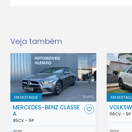
Veja também
EM DESTAQUE
EM DESTAQ
MERCEDES-BENZ CLASSE
VOLKSW
A
116CV - 5P
95CV - 5P
2020
2025