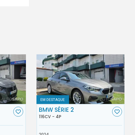
EM DESTAQUE
BMW SÉRIE 2
116CV - 4P
2024