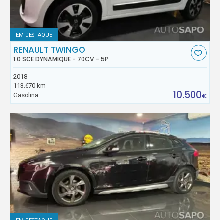
EM DESTAQUE
RENAULT TWINGO
1.0 SCE DYNAMIQUE - 70CV - 5P
2018
113.670 km
10.500
Gasolina
€