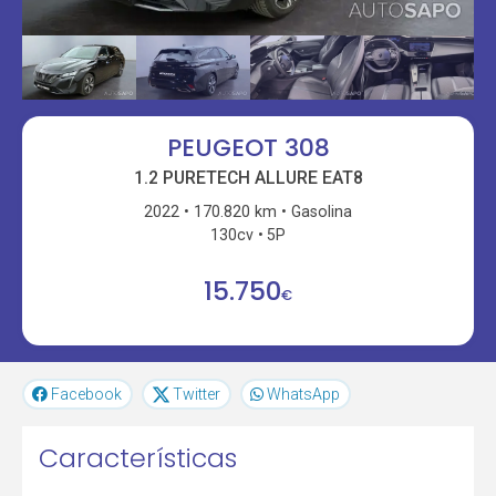
PEUGEOT 308
1.2 PURETECH ALLURE EAT8
2022
170.820 km
Gasolina
130cv
5P
15.750
€
Facebook
Twitter
WhatsApp
Características