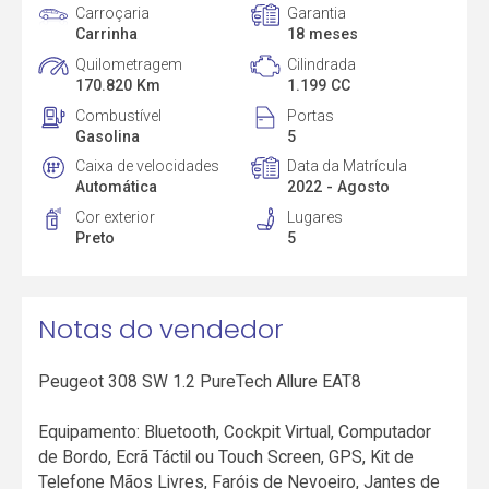
Carroçaria
Garantia
Carrinha
18 meses
Quilometragem
Cilindrada
170.820 Km
1.199 CC
Combustível
Portas
Gasolina
5
Caixa de velocidades
Data da Matrícula
Automática
2022 - Agosto
Cor exterior
Lugares
Preto
5
Notas do vendedor
Peugeot 308 SW 1.2 PureTech Allure EAT8
Equipamento: Bluetooth, Cockpit Virtual, Computador
de Bordo, Ecrã Táctil ou Touch Screen, GPS, Kit de
Telefone Mãos Livres, Faróis de Nevoeiro, Jantes de