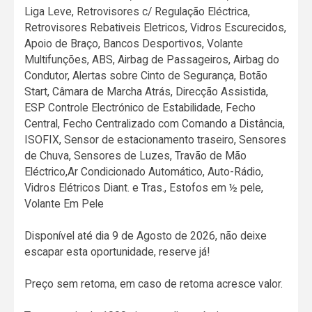
Liga Leve, Retrovisores c/ Regulação Eléctrica,
Retrovisores Rebativeis Eletricos, Vidros Escurecidos,
Apoio de Braço, Bancos Desportivos, Volante
Multifunções, ABS, Airbag de Passageiros, Airbag do
Condutor, Alertas sobre Cinto de Segurança, Botão
Start, Câmara de Marcha Atrás, Direcção Assistida,
ESP Controle Electrónico de Estabilidade, Fecho
Central, Fecho Centralizado com Comando a Distância,
ISOFIX, Sensor de estacionamento traseiro, Sensores
de Chuva, Sensores de Luzes, Travão de Mão
Eléctrico,Ar Condicionado Automático, Auto-Rádio,
Vidros Elétricos Diant. e Tras., Estofos em ½ pele,
Volante Em Pele
Disponível até dia 9 de Agosto de 2026, não deixe
escapar esta oportunidade, reserve já!
Preço sem retoma, em caso de retoma acresce valor.