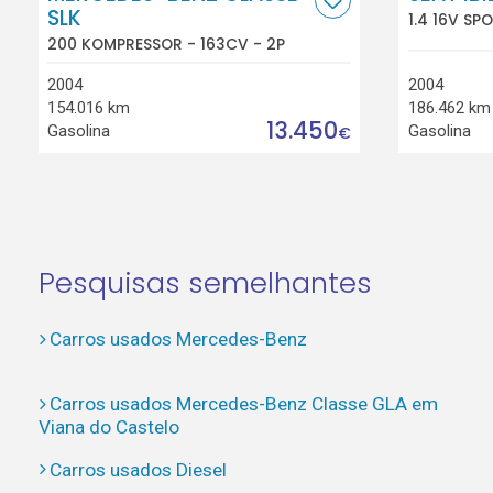
SLK
1.4 16V SP
200 KOMPRESSOR - 163CV - 2P
2004
2004
154.016 km
186.462 km
13.450
Gasolina
Gasolina
€
Pesquisas semelhantes
Carros usados Mercedes-Benz
Carros usados Mercedes-Benz Classe GLA em
Viana do Castelo
Carros usados Diesel