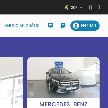
20
º
ANUNCIAR GRÁTIS
ENTRAR
MERCEDES-BENZ