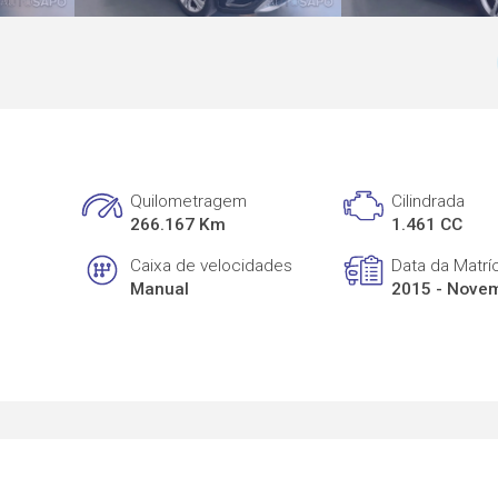
Quilometragem
Cilindrada
266.167 Km
1.461 CC
Caixa de velocidades
Data da Matrí
Manual
2015 - Nove