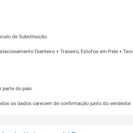
eiculo de Substituição.
Estacionamento Dianteiro + Traseiro, Estofos em Pele + Teci
parte do país.
, todos os dados carecem de confirmação junto do vendedor.