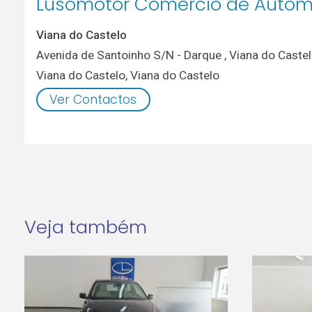
Lusomotor Comercio de Automó
Viana do Castelo
Avenida de Santoinho S/N - Darque , Viana do Caste
Viana do Castelo
,
Viana do Castelo
Ver Contactos
Veja também