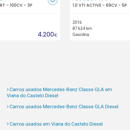
ORT - 100CV - 3P
1.0 VTI ACTIVE - 69CV - 5P
2016
87.624 km
4.200
Gasolina
€
Carros usados Mercedes-Benz Classe GLA em
Viana do Castelo Diesel
Carros usados Mercedes-Benz Classe GLA Diesel
Carros usados em Viana do Castelo Diesel