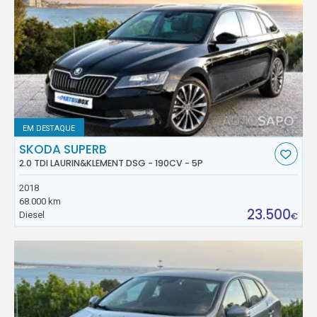
EM DESTAQUE
SKODA SUPERB
2.0 TDI LAURIN&KLEMENT DSG - 190CV - 5P
2018
68.000 km
23.500
Diesel
€