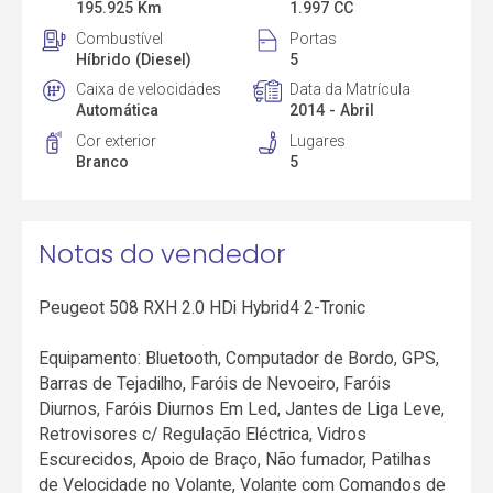
195.925 Km
1.997 CC
Combustível
Portas
Híbrido (Diesel)
5
Caixa de velocidades
Data da Matrícula
Automática
2014 - Abril
Cor exterior
Lugares
Branco
5
Notas do vendedor
Peugeot 508 RXH 2.0 HDi Hybrid4 2-Tronic
Equipamento: Bluetooth, Computador de Bordo, GPS,
Barras de Tejadilho, Faróis de Nevoeiro, Faróis
Diurnos, Faróis Diurnos Em Led, Jantes de Liga Leve,
Retrovisores c/ Regulação Eléctrica, Vidros
Escurecidos, Apoio de Braço, Não fumador, Patilhas
de Velocidade no Volante, Volante com Comandos de