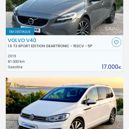
EM DESTAQUE
VOLVO V40
1.5 T3 SPORT EDITION GEARTRONIC - 152CV - 5P
2019
81.000 km
17.000
Gasolina
€