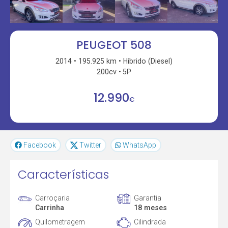
PEUGEOT 508
2014
195.925 km
Híbrido (Diesel)
200cv
5P
12.990
€
Facebook
Twitter
WhatsApp
Características
Carroçaria
Garantia
Carrinha
18 meses
Quilometragem
Cilindrada