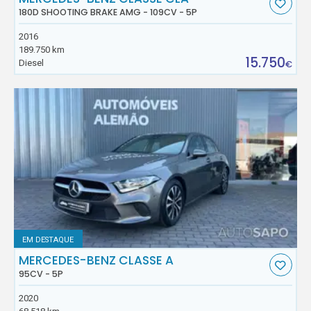
180D SHOOTING BRAKE AMG - 109CV - 5P
2016
189.750 km
15.750
Diesel
€
EM DESTAQUE
MERCEDES-BENZ CLASSE A
95CV - 5P
2020