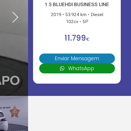
1.5 BLUEHDI BUSINESS LINE
2019
53.924 km
Diesel
102cv
5P
11.799
€
Enviar Mensagem
WhatsApp