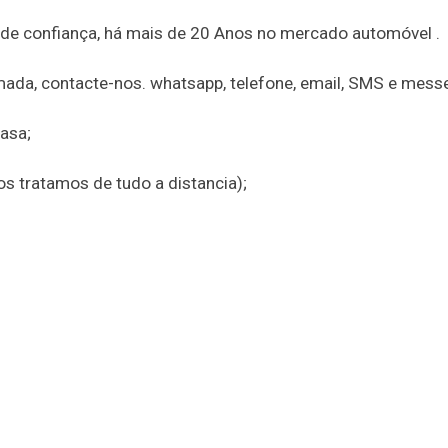
 de confiança, há mais de 20 Anos no mercado automóvel .
amada, contacte-nos. whatsapp, telefone, email, SMS e mess
asa;
nos tratamos de tudo a distancia);