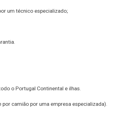
por um técnico especializado;
rantia.
do o Portugal Continental e ilhas.
te por camião por uma empresa especializada).