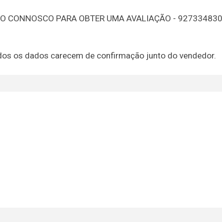
TO CONNOSCO PARA OBTER UMA AVALIAÇÃO - 92733483
 todos os dados carecem de confirmação junto do vendedor.