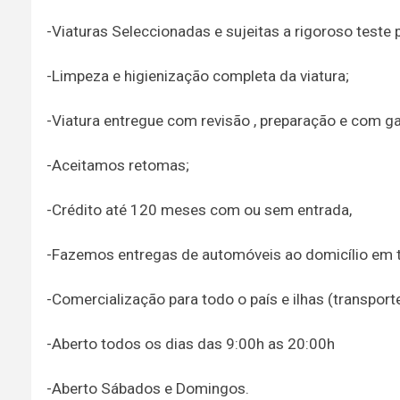
-Viaturas Seleccionadas e sujeitas a rigoroso teste 
-Limpeza e higienização completa da viatura;
-Viatura entregue com revisão , preparação e com ga
-Aceitamos retomas;
-Crédito até 120 meses com ou sem entrada,
-Fazemos entregas de automóveis ao domicílio em to
-Comercialização para todo o país e ilhas (transpor
-Aberto todos os dias das 9:00h as 20:00h
-Aberto Sábados e Domingos.