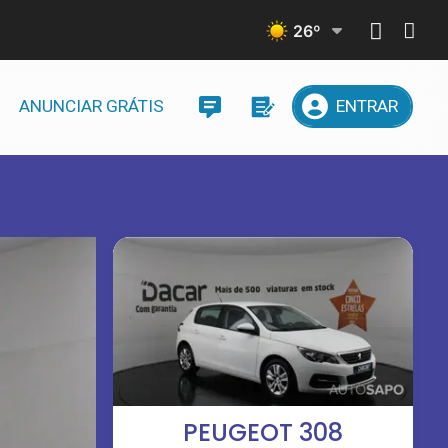
26
º
ANUNCIAR GRÁTIS
ENTRAR
PEUGEOT 308