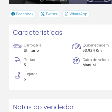
Facebook
Twitter
WhatsApp
Características
Carroçaria
Quilometragem
Utilitário
53.924 Km
Portas
Caixa de velocid
5
Manual
Lugares
5
Notas do vendedor