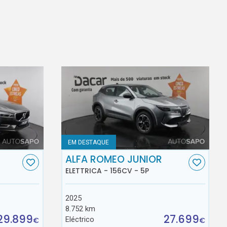
EM DESTAQUE
ALFA ROMEO JUNIOR
ELETTRICA - 156CV - 5P
2025
8.752 km
29.899
27.699
Eléctrico
€
€