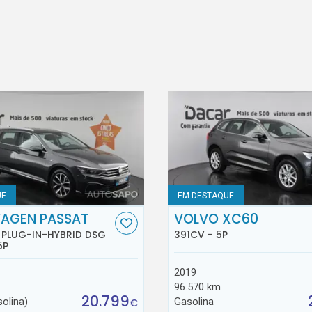
UE
EM DESTAQUE
AGEN PASSAT
VOLVO XC60
E PLUG-IN-HYBRID DSG
391CV - 5P
5P
2019
96.570 km
20.799
solina)
Gasolina
€