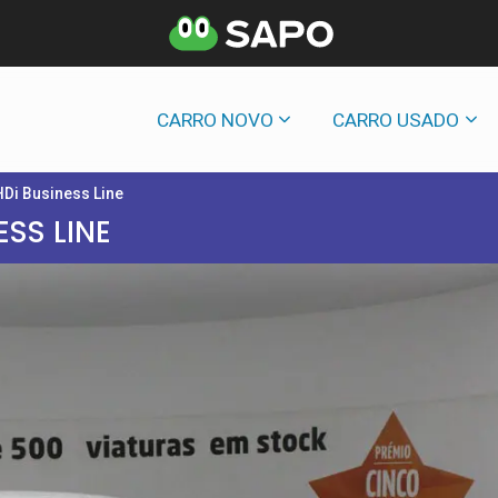
CARRO NOVO
CARRO USADO
HDi Business Line
ESS LINE