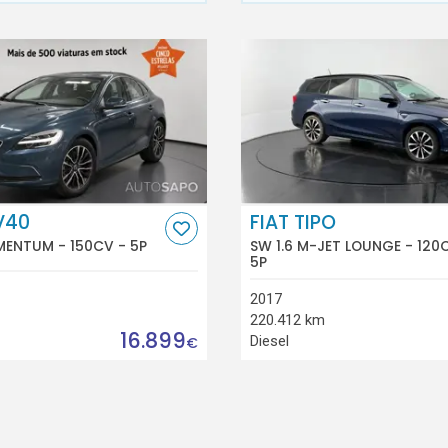
V40
FIAT TIPO
MENTUM - 150CV - 5P
SW 1.6 M-JET LOUNGE - 120
5P
2017
220.412 km
16.899
Diesel
€