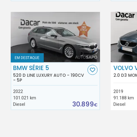
EM DESTAQUE
BMW SÉRIE 5
VOLVO 
520 D LINE LUXURY AUTO - 190CV
2.0 D3 MO
- 5P
2022
2019
101.021 km
91.188 km
30.899
Diesel
Diesel
€