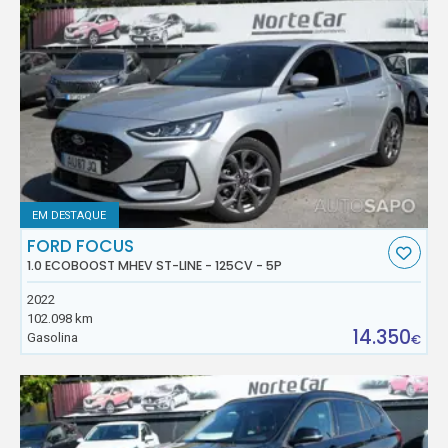
EM DESTAQUE
FORD FOCUS
1.0 ECOBOOST MHEV ST-LINE - 125CV - 5P
2022
102.098 km
14.350
Gasolina
€