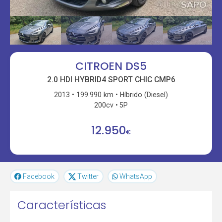
CITROEN DS5
2.0 HDI HYBRID4 SPORT CHIC CMP6
2013
199.990 km
Híbrido (Diesel)
200cv
5P
12.950
€
Facebook
Twitter
WhatsApp
Características