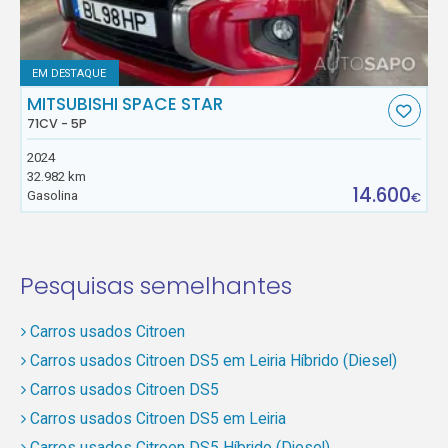
EM DESTAQUE
MITSUBISHI SPACE STAR
71CV - 5P
2024
32.982 km
14.600
Gasolina
€
Pesquisas semelhantes
Carros usados Citroen
Carros usados Citroen DS5 em Leiria Híbrido (Diesel)
Carros usados Citroen DS5
Carros usados Citroen DS5 em Leiria
Carros usados Citroen DS5 Híbrido (Diesel)