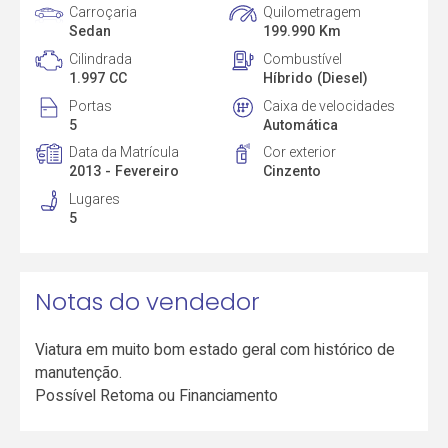
Carroçaria
Quilometragem
Sedan
199.990 Km
Cilindrada
Combustível
1.997 CC
Híbrido (Diesel)
Portas
Caixa de velocidades
5
Automática
Data da Matrícula
Cor exterior
2013 - Fevereiro
Cinzento
Lugares
5
Notas do vendedor
Viatura em muito bom estado geral com histórico de
manutenção.
Possível Retoma ou Financiamento