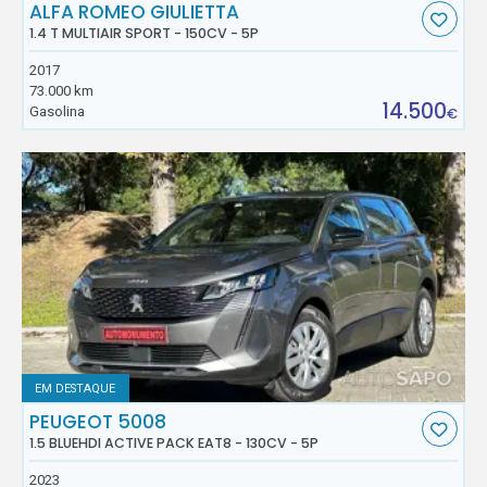
ALFA ROMEO GIULIETTA
1.4 T MULTIAIR SPORT - 150CV - 5P
2017
73.000 km
14.500
Gasolina
€
EM DESTAQUE
PEUGEOT 5008
1.5 BLUEHDI ACTIVE PACK EAT8 - 130CV - 5P
2023