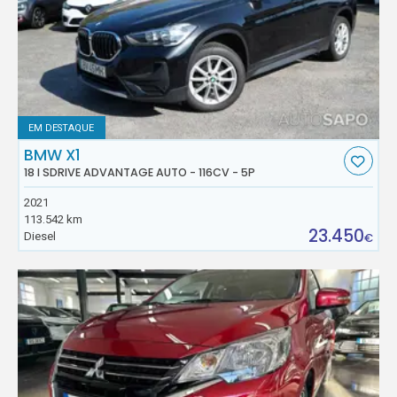
EM DESTAQUE
BMW X1
18 I SDRIVE ADVANTAGE AUTO - 116CV - 5P
2021
113.542 km
23.450
Diesel
€