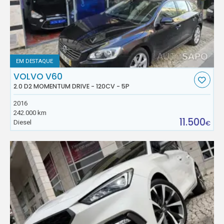
EM DESTAQUE
VOLVO V60
2.0 D2 MOMENTUM DRIVE - 120CV - 5P
2016
242.000 km
11.500
Diesel
€