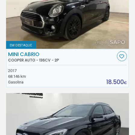
EM DESTAQUE
MINI CABRIO
COOPER AUTO - 136CV - 2P
2017
68.146 km
18.500
Gasolina
€