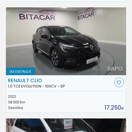
EM DESTAQUE
RENAULT CLIO
1.0 TCE EVOLUTION - 100CV - 5P
2022
58.000 km
17.250
Gasolina
€