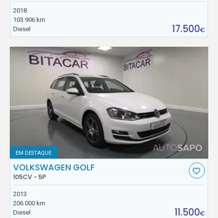
2018
103.906 km
17.500
Diesel
€
EM DESTAQUE
VOLKSWAGEN GOLF
105CV - 5P
2013
206.000 km
11.500
Diesel
€