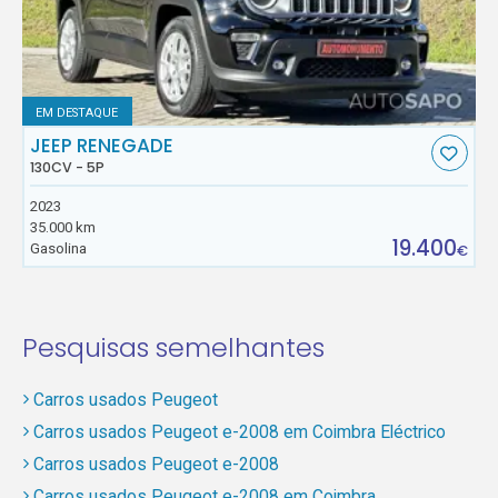
EM DESTAQUE
JEEP RENEGADE
130CV - 5P
2023
35.000 km
19.400
Gasolina
€
Pesquisas semelhantes
Carros usados Peugeot
Carros usados Peugeot e-2008 em Coimbra Eléctrico
Carros usados Peugeot e-2008
Carros usados Peugeot e-2008 em Coimbra