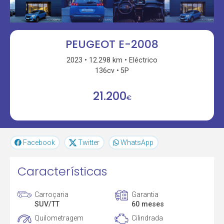
PEUGEOT E-2008
2023
12.298 km
Eléctrico
136cv
5P
21.200
€
Facebook
Twitter
WhatsApp
Características
Carroçaria
Garantia
SUV/TT
60 meses
Quilometragem
Cilindrada