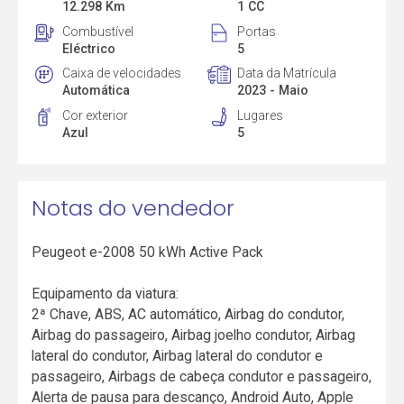
12.298 Km
1 CC
Combustível
Portas
Eléctrico
5
Caixa de velocidades
Data da Matrícula
Automática
2023 - Maio
Cor exterior
Lugares
Azul
5
Notas do vendedor
Peugeot e-2008 50 kWh Active Pack
Equipamento da viatura:
2ª Chave, ABS, AC automático, Airbag do condutor,
Airbag do passageiro, Airbag joelho condutor, Airbag
lateral do condutor, Airbag lateral do condutor e
passageiro, Airbags de cabeça condutor e passageiro,
Alerta de pausa para descanço, Android Auto, Apple