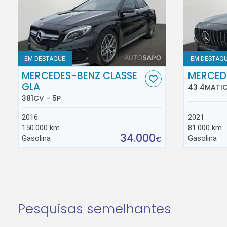
EM DESTAQUE
EM DESTAQ
MERCEDES-BENZ CLASSE
MERCED
GLA
43 4MATIC
381CV - 5P
2016
2021
150.000 km
81.000 km
34.000
Gasolina
Gasolina
€
Pesquisas semelhantes