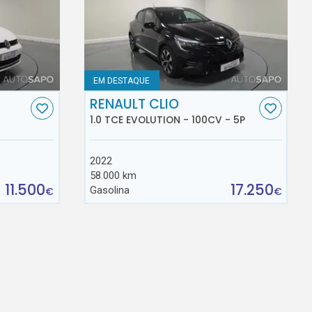
EM DESTAQUE
RENAULT CLIO
1.0 TCE EVOLUTION - 100CV - 5P
2022
58.000 km
11.500
17.250
Gasolina
€
€