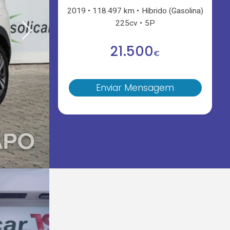
2019
118.497 km
Híbrido (Gasolina)
225cv
5P
21.500
€
Enviar Mensagem