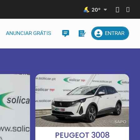
20
º
ANUNCIAR GRÁTIS
ENTRAR
PEUGEOT 3008