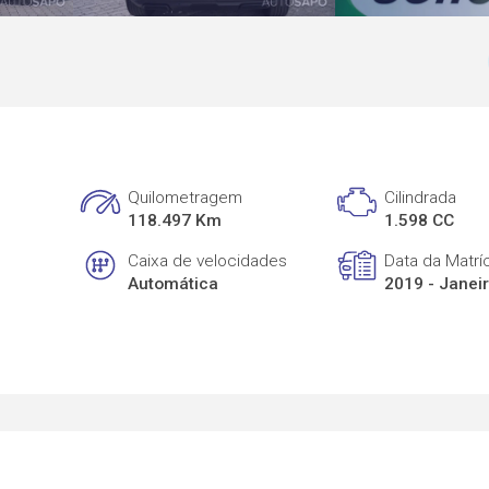
Quilometragem
Cilindrada
118.497 Km
1.598 CC
Caixa de velocidades
Data da Matrí
Automática
2019 - Janei