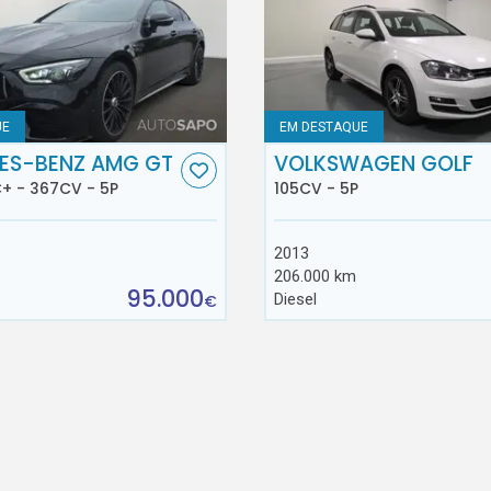
UE
EM DESTAQUE
ES-BENZ AMG GT
VOLKSWAGEN GOLF
+ - 367CV - 5P
105CV - 5P
2013
206.000 km
95.000
Diesel
€